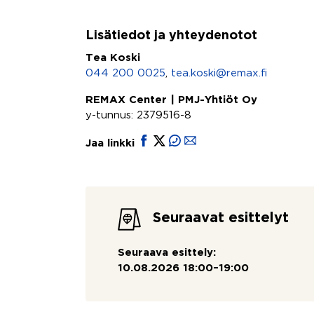
Lisätiedot ja yhteydenotot
Tea Koski
044 200 0025
,
tea.koski@remax.fi
REMAX Center | PMJ-Yhtiöt Oy
y-tunnus: 2379516-8
Jaa linkki
Seuraavat esittelyt
Seuraava esittely:
10.08.2026 18:00–19:00