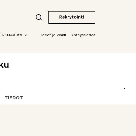
Rekrytointi
a REMAXista
Ideat ja vinkit
Yhteystiedot
ku
TIEDOT
OTA YHTEYTTÄ!