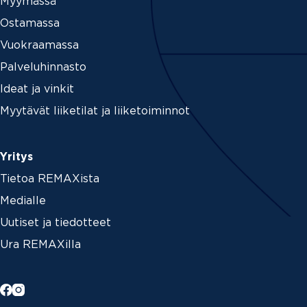
Myymässä
Ostamassa
Vuokraamassa
Palveluhinnasto
Ideat ja vinkit
Myytävät liiketilat ja liiketoiminnot
Yritys
Tietoa REMAXista
Medialle
Uutiset ja tiedotteet
Ura REMAXilla