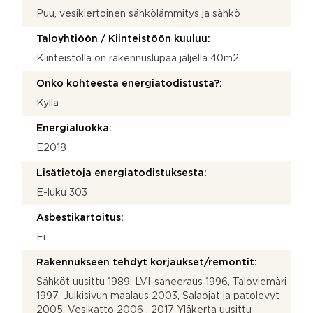
Puu, vesikiertoinen sähkölämmitys ja sähkö
Taloyhtiöön / Kiinteistöön kuuluu:
Kiinteistöllä on rakennuslupaa jäljellä 40m2
Onko kohteesta energiatodistusta?:
Kyllä
Energialuokka:
E2018
Lisätietoja energiatodistuksesta:
E-luku 303
Asbestikartoitus:
Ei
Rakennukseen tehdyt korjaukset/remontit:
Sähköt uusittu 1989, LVI-saneeraus 1996, Taloviemäri
1997, Julkisivun maalaus 2003, Salaojat ja patolevyt
2005, Vesikatto 2006 , 2017 Yläkerta uusittu