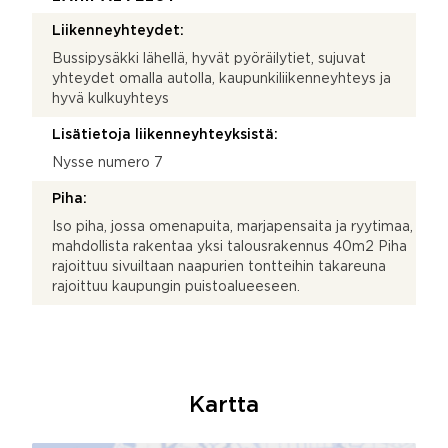
Liikenneyhteydet:
Bussipysäkki lähellä, hyvät pyöräilytiet, sujuvat
yhteydet omalla autolla, kaupunkiliikenneyhteys ja
hyvä kulkuyhteys
Lisätietoja liikenneyhteyksistä:
Nysse numero 7
Piha:
Iso piha, jossa omenapuita, marjapensaita ja ryytimaa,
mahdollista rakentaa yksi talousrakennus 40m2 Piha
rajoittuu sivuiltaan naapurien tontteihin takareuna
rajoittuu kaupungin puistoalueeseen.
Kartta