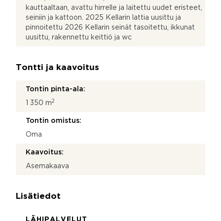
kauttaaltaan, avattu hirrelle ja laitettu uudet eristeet,
seiniin ja kattoon. 2025 Kellarin lattia uusittu ja
pinnoitettu 2026 Kellarin seinät tasoitettu, ikkunat
uusittu, rakennettu keittiö ja wc
Tontti ja kaavoitus
Tontin pinta-ala:
2
1 350 m
Tontin omistus:
Oma
Kaavoitus:
Asemakaava
Lisätiedot
LÄHIPALVELUT