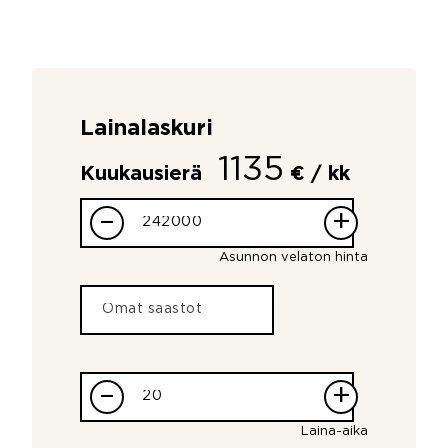
Lainalaskuri
1135
Kuukausierä
€ / kk
–
+
Asunnon velaton hinta
–
+
Laina-aika