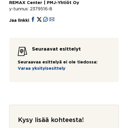
REMAX Center | PMJ-Yhtiöt Oy
y-tunnus: 2379516-8
Jaa linkki
Seuraavat esittelyt
Seuraavaa esittelyä ei ole tiedossa:
Varaa yksityisesittely
Kysy lisää kohteesta!