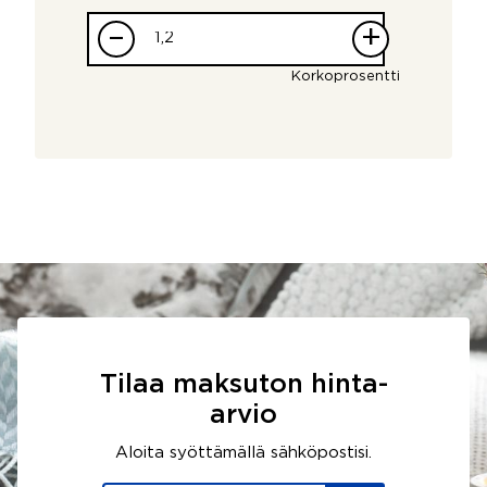
–
+
Korkoprosentti
Tilaa maksuton hinta-
arvio
Aloita syöttämällä sähköpostisi.