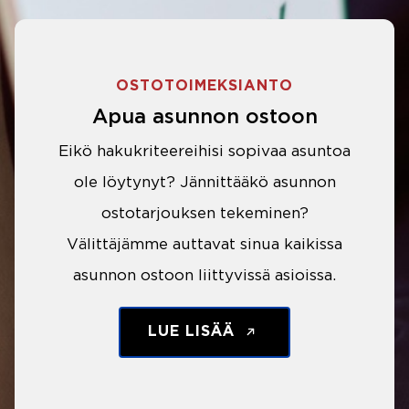
OSTOTOIMEKSIANTO
Apua asunnon ostoon
Eikö hakukriteereihisi sopivaa asuntoa
ole löytynyt? Jännittääkö asunnon
ostotarjouksen tekeminen?
Välittäjämme auttavat sinua kaikissa
asunnon ostoon liittyvissä asioissa.
LUE LISÄÄ