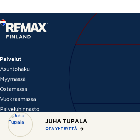
Palvelut
Asuntohaku
Myymässä
Ostamassa
Vuokraamassa
Palveluhinnasto
Ideat ja vinkit
JUHA TUPALA
Myytävät liiketilat ja liiketoiminnot
OTA YHTEYTTÄ