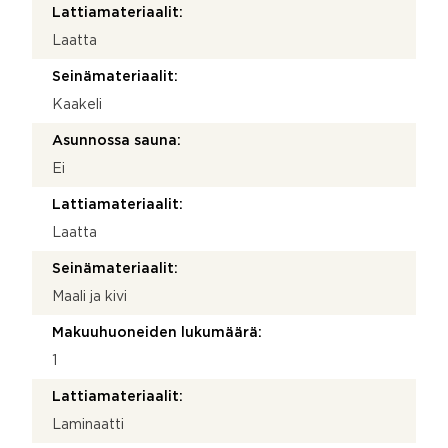
Lattiamateriaalit:
Laatta
Seinämateriaalit:
Kaakeli
Asunnossa sauna:
Ei
Lattiamateriaalit:
Laatta
Seinämateriaalit:
Maali ja kivi
Makuuhuoneiden lukumäärä:
1
Lattiamateriaalit:
Laminaatti