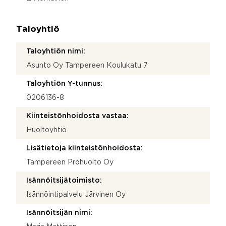
Taloyhtiö
Taloyhtiön nimi:
Asunto Oy Tampereen Koulukatu 7
Taloyhtiön Y-tunnus:
0206136-8
Kiinteistönhoidosta vastaa:
Huoltoyhtiö
Lisätietoja kiinteistönhoidosta:
Tampereen Prohuolto Oy
Isännöitsijätoimisto:
Isännöintipalvelu Järvinen Oy
Isännöitsijän nimi: