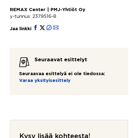
REMAX Center | PMJ-Yhtiöt Oy
y-tunnus: 2379516-8
Jaa linkki
Seuraavat esittelyt
Seuraavaa esittelyä ei ole tiedossa:
Varaa yksityisesittely
Kysy lisää kohteesta!