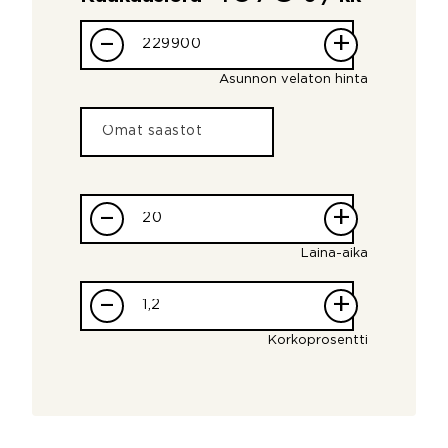
–
+
Asunnon velaton hinta
–
+
Laina-aika
–
+
Korkoprosentti