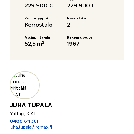
229 900 €
229 900 €
Kohdetyyppi
Huoneluku
Kerrostalo
2
Asuinpinta-ala
Rakennusvuosi
2
52,5 m
1967
JUHA TUPALA
Yrittäjä, KiAT
0400 611 361
juha.tupala@remax.fi