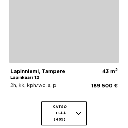
2
Lapinniemi, Tampere
43 m
Lapinkaari 12
2h, kk, kph/wc, s, p
189 500 €
KATSO
LISÄÄ
(465)