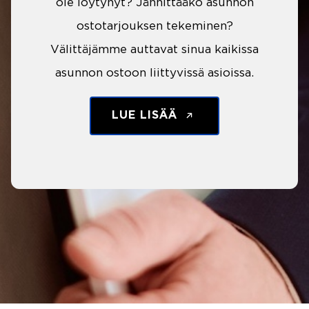
ole löytynyt? Jännittääkö asunnon
ostotarjouksen tekeminen?
Välittäjämme auttavat sinua kaikissa
asunnon ostoon liittyvissä asioissa.
LUE LISÄÄ