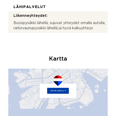
LÄHIPALVELUT
Liikenneyhteydet:
Bussipysäkki lähellä, sujuvat yhteydet omalla autolla,
raitiovaunupysäkki lähellä ja hyvä kulkuyhteys
Kartta