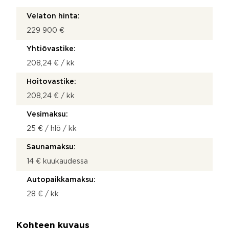
Velaton hinta:
229 900 €
Yhtiövastike:
208,24 € / kk
Hoitovastike:
208,24 € / kk
Vesimaksu:
25 € / hlö / kk
Saunamaksu:
14 € kuukaudessa
Autopaikkamaksu:
28 € / kk
Kohteen kuvaus