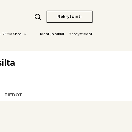
Rekrytointi
a REMAXista
Ideat ja vinkit
Yhteystiedot
ilta
TIEDOT