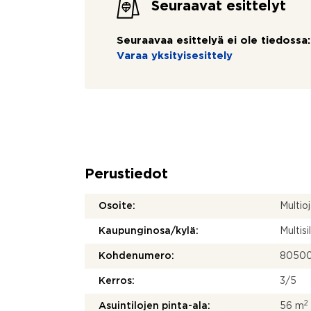
Seuraavat esittelyt
Seuraavaa esittelyä ei ole tiedossa:
Varaa yksityisesittely
Perustiedot
Osoite:
Multi
Kaupunginosa/kylä:
Multisi
Kohdenumero:
8050
Kerros:
3/5
2
Asuintilojen pinta-ala:
56 m