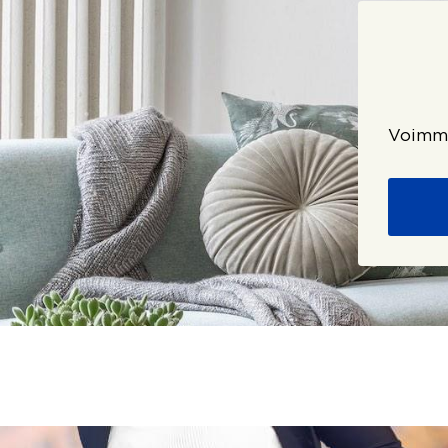
Voimme