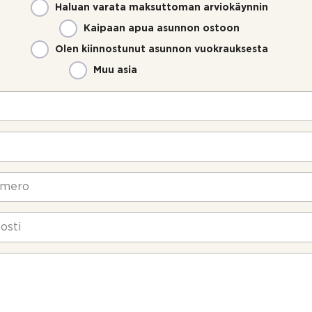
Haluan varata maksuttoman arviokäynnin
Kaipaan apua asunnon ostoon
Olen kiinnostunut asunnon vuokrauksesta
Muu asia