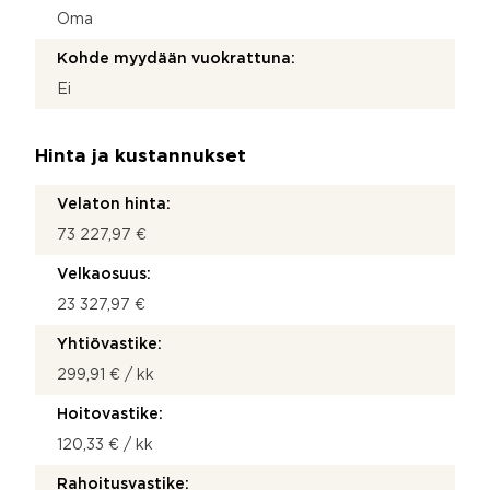
Oma
Kohde myydään vuokrattuna:
Ei
Hinta ja kustannukset
Velaton hinta:
73 227,97 €
Velkaosuus:
23 327,97 €
Yhtiövastike:
299,91 € / kk
Hoitovastike:
120,33 € / kk
Rahoitusvastike: