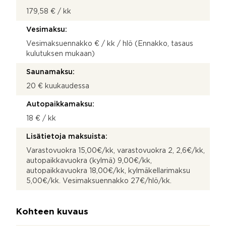
179,58 € / kk
Vesimaksu:
Vesimaksuennakko € / kk / hlö (Ennakko, tasaus
kulutuksen mukaan)
Saunamaksu:
20 € kuukaudessa
Autopaikkamaksu:
18 € / kk
Lisätietoja maksuista:
Varastovuokra 15,00€/kk, varastovuokra 2, 2,6€/kk,
autopaikkavuokra (kylmä) 9,00€/kk,
autopaikkavuokra 18,00€/kk, kylmäkellarimaksu
5,00€/kk. Vesimaksuennakko 27€/hlö/kk.
Kohteen kuvaus