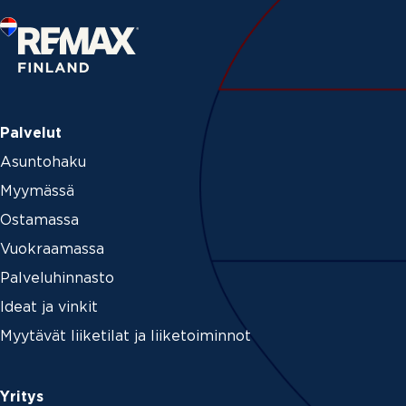
Palvelut
Asuntohaku
Myymässä
Ostamassa
Vuokraamassa
Palveluhinnasto
Ideat ja vinkit
Myytävät liiketilat ja liiketoiminnot
Yritys