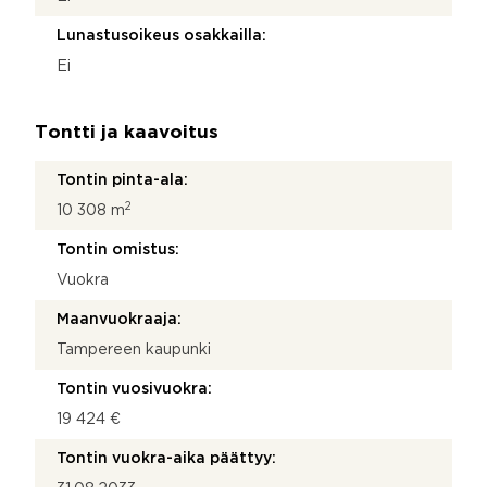
Lunastusoikeus osakkailla:
Ei
Tontti ja kaavoitus
Tontin pinta-ala:
2
10 308 m
Tontin omistus:
Vuokra
Maanvuokraaja:
Tampereen kaupunki
Tontin vuosivuokra:
19 424 €
Tontin vuokra-aika päättyy: