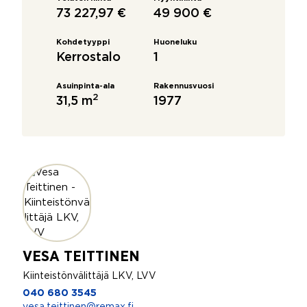
73 227,97 €
49 900 €
Kohdetyyppi
Huoneluku
Kerrostalo
1
Asuinpinta-ala
Rakennusvuosi
2
31,5 m
1977
VESA TEITTINEN
Kiinteistönvälittäjä LKV, LVV
040 680 3545