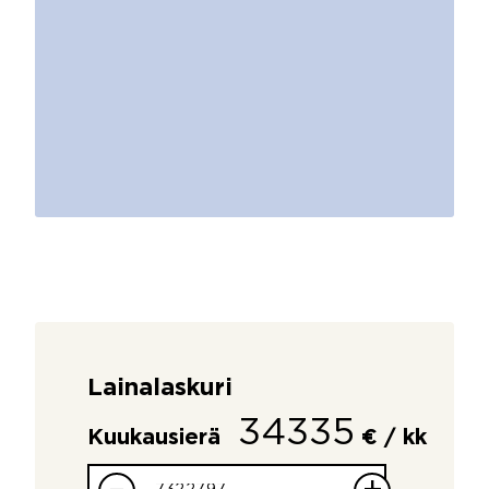
Lainalaskuri
34335
Kuukausierä
€ / kk