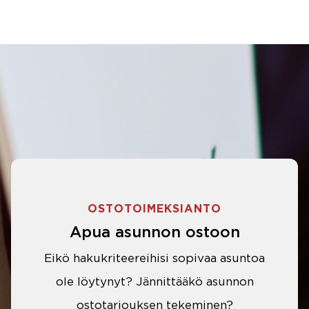
OSTOTOIMEKSIANTO
Apua asunnon ostoon
Eikö hakukriteereihisi sopivaa asuntoa
ole löytynyt? Jännittääkö asunnon
ostotarjouksen tekeminen?