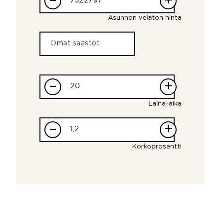
–
+
Asunnon velaton hinta
–
+
Laina-aika
–
+
Korkoprosentti