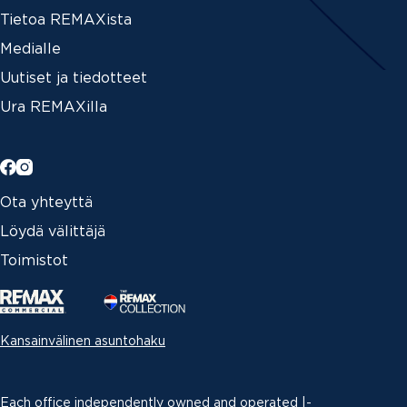
Tietoa REMAXista
Medialle
Uutiset ja tiedotteet
Ura REMAXilla
Ota yhteyttä
Löydä välittäjä
Toimistot
Kansainvälinen asuntohaku
Each office independently owned and operated |­