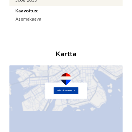
31.08.2033
Kaavoitus:
Asemakaava
Kartta