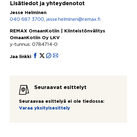
Lisätiedot ja yhteydenotot
Jesse Helminen
040 687 3700
,
jesse.helminen@remax.fi
REMAX OmaanKotiin | Kiinteistönvälitys
OmaanKotiin Oy LKV
y-tunnus: 0784714-0
Jaa linkki
Seuraavat esittelyt
Seuraavaa esittelyä ei ole tiedossa:
Varaa yksityisesittely