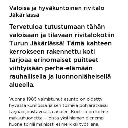
Valoisa ja hyväkuntoinen rivitalo
Jäkärlässä
Tervetuloa tutustumaan tähän
valoisaan ja tilavaan rivitalokotiin
Turun Jäkärlässä! Tämä kahteen
kerrokseen rakennettu koti
tarjoaa erinomaiset puitteet
viihtyisään perhe-elämään
rauhallisella ja luonnonläheisellä
alueella.
Vuonna 1985 valmistunut asunto on pidetty
hyvässä kunnossa, ja sen toimiva pohjaratkaisu
tarjoaa joustavuutta arkeen. Kodissa on kolme
makuuhuonetta – joista yksi hieman pienempi
huone toimii mainiosti esimerkiksi työtilana,