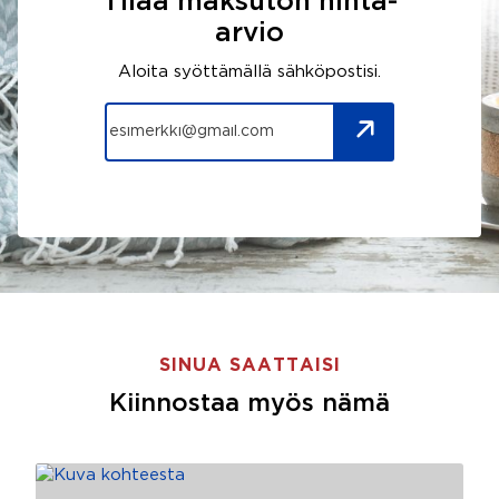
Tilaa maksuton hinta-
arvio
Aloita syöttämällä sähköpostisi.
SINUA SAATTAISI
Kiinnostaa myös nämä