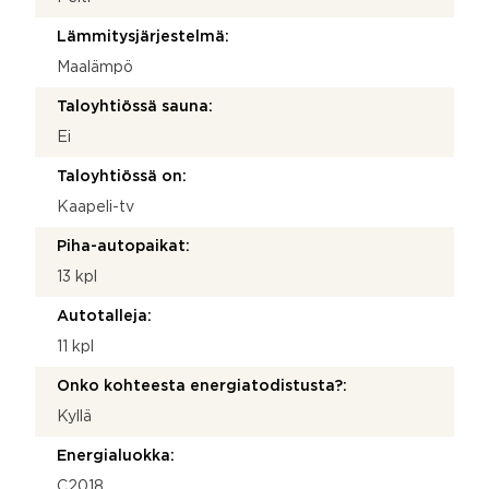
Lämmitysjärjestelmä:
Maalämpö
Taloyhtiössä sauna:
Ei
Taloyhtiössä on:
Kaapeli-tv
Piha-autopaikat:
13 kpl
Autotalleja:
11 kpl
Onko kohteesta energiatodistusta?:
Kyllä
Energialuokka:
C2018