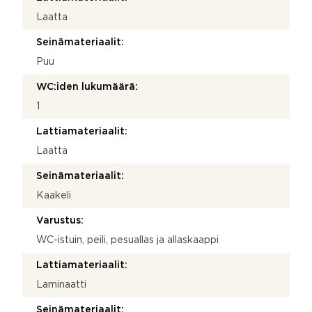
Laatta
Seinämateriaalit:
Puu
WC:iden lukumäärä:
1
Lattiamateriaalit:
Laatta
Seinämateriaalit:
Kaakeli
Varustus:
WC-istuin, peili, pesuallas ja allaskaappi
Lattiamateriaalit:
Laminaatti
Seinämateriaalit: