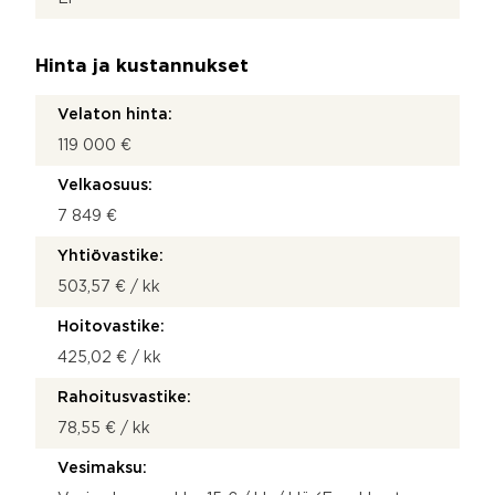
Hinta ja kustannukset
Velaton hinta:
119 000 €
Velkaosuus:
7 849 €
Yhtiövastike:
503,57 € / kk
Hoitovastike:
425,02 € / kk
Rahoitusvastike:
78,55 € / kk
Vesimaksu: