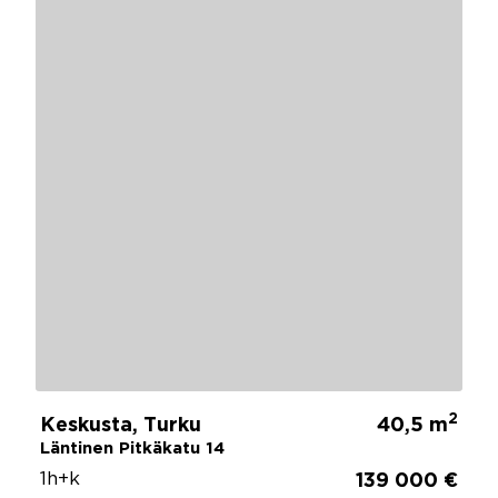
2
Keskusta, Turku
40,5 m
Läntinen Pitkäkatu 14
1h+k
139 000 €