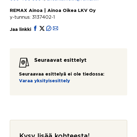
REMAX Ainoa | Ainoa Oikea LKV Oy
y-tunnus: 3137402-1
Jaa linkki
Seuraavat esittelyt
Seuraavaa esittelyä ei ole tiedossa:
Varaa yksityisesittely
Kysy lisää kohteesta!