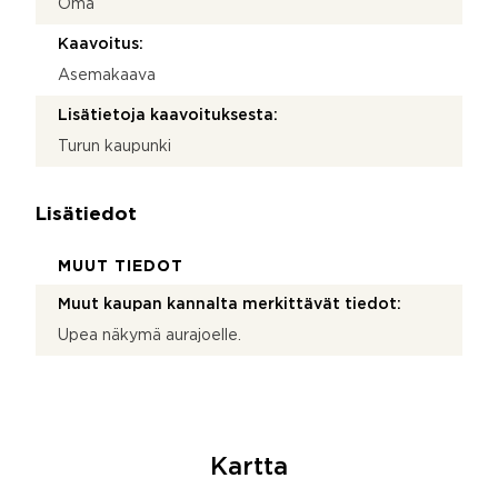
Oma
Kaavoitus:
Asemakaava
Lisätietoja kaavoituksesta:
Turun kaupunki
Lisätiedot
MUUT TIEDOT
Muut kaupan kannalta merkittävät tiedot:
Upea näkymä aurajoelle.
Kartta