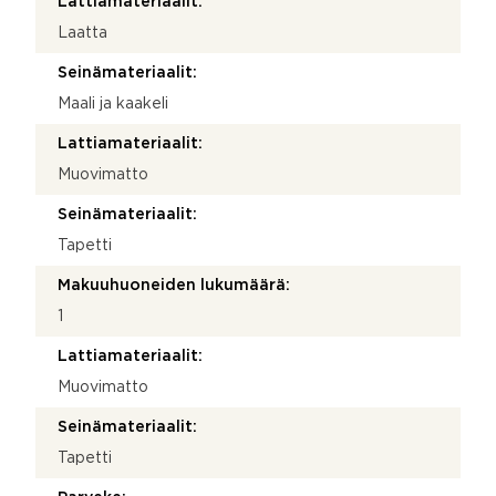
Lattiamateriaalit:
Laatta
Seinämateriaalit:
Maali ja kaakeli
Lattiamateriaalit:
Muovimatto
Seinämateriaalit:
Tapetti
Makuuhuoneiden lukumäärä:
1
Lattiamateriaalit:
Muovimatto
Seinämateriaalit:
Tapetti