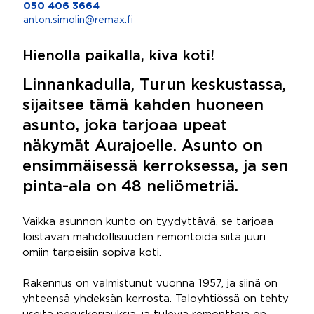
050 406 3664
anton.simolin@remax.fi
Hienolla paikalla, kiva koti!
Linnankadulla, Turun keskustassa,
sijaitsee tämä kahden huoneen
asunto, joka tarjoaa upeat
näkymät Aurajoelle. Asunto on
ensimmäisessä kerroksessa, ja sen
pinta-ala on 48 neliömetriä.
Vaikka asunnon kunto on tyydyttävä, se tarjoaa
loistavan mahdollisuuden remontoida siitä juuri
omiin tarpeisiin sopiva koti.
Rakennus on valmistunut vuonna 1957, ja siinä on
yhteensä yhdeksän kerrosta. Taloyhtiössä on tehty