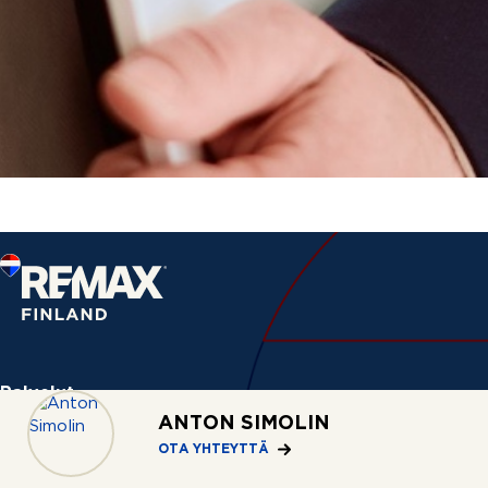
Palvelut
ANTON SIMOLIN
Asuntohaku
OTA YHTEYTTÄ
Myymässä