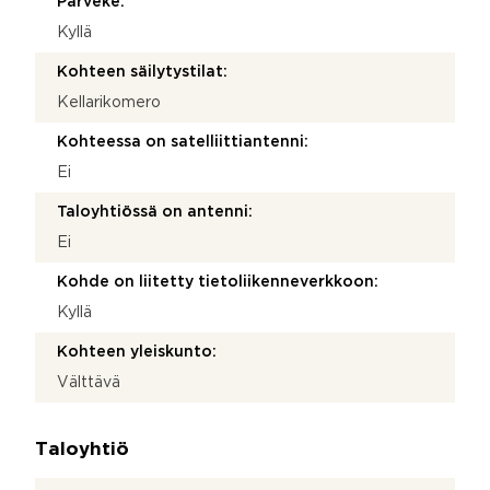
Parveke:
Kyllä
Kohteen säilytystilat:
Kellarikomero
Kohteessa on satelliittiantenni:
Ei
Taloyhtiössä on antenni:
Ei
Kohde on liitetty tietoliikenneverkkoon:
Kyllä
Kohteen yleiskunto:
Välttävä
Taloyhtiö