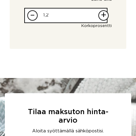
–
+
Korkoprosentti
Tilaa maksuton hinta-
arvio
Aloita syöttämällä sähköpostisi.