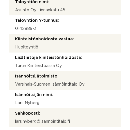
Taloyhtiön nimi:
Asunto Oy Linnankatu 45
Taloyhtiön Y-tunnus:
0142889-3
Kiinteistönhoidosta vastaa:
Huoltoyhtiö
Lisätietoja kiinteistönhoidosta:
Turun Kiinteistöässä Oy
Isännöitsijätoimisto:
Varsinais-Suomen Isännöintitalo Oy
Isännöitsijän nimi:
Lars Nyberg
Sähköposti:
lars.nyberg@isannointitalo.fi