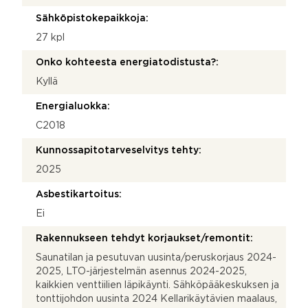
Sähköpistokepaikkoja:
27 kpl
Onko kohteesta energiatodistusta?:
Kyllä
Energialuokka:
C2018
Kunnossapitotarveselvitys tehty:
2025
Asbestikartoitus:
Ei
Rakennukseen tehdyt korjaukset/remontit:
Saunatilan ja pesutuvan uusinta/peruskorjaus 2024-
2025, LTO-järjestelmän asennus 2024-2025,
kaikkien venttiilien läpikäynti. Sähköpääkeskuksen ja
tonttijohdon uusinta 2024 Kellarikäytävien maalaus,