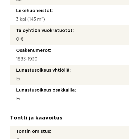
Liikehuoneistot:
2
3 kpl (143 m
)
Taloyhtiön vuokratuotot:
0 €
Osakenumerot:
1883-1930
Lunastusoikeus yhtiöllä:
Ei
Lunastusoikeus osakkailla:
Ei
Tontti ja kaavoitus
Tontin omistus: