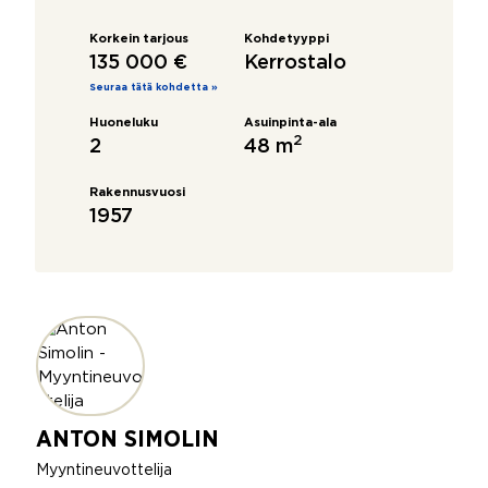
Korkein tarjous
Kohdetyyppi
135 000 €
Kerrostalo
Seuraa tätä kohdetta »
Huoneluku
Asuinpinta-ala
2
2
48 m
Rakennusvuosi
1957
ANTON SIMOLIN
Myyntineuvottelija