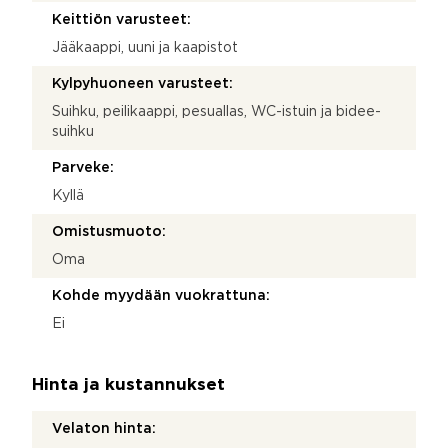
Keittiön varusteet:
Jääkaappi, uuni ja kaapistot
Kylpyhuoneen varusteet:
Suihku, peilikaappi, pesuallas, WC-istuin ja bidee-
suihku
Parveke:
Kyllä
Omistusmuoto:
Oma
Kohde myydään vuokrattuna:
Ei
Hinta ja kustannukset
Velaton hinta: