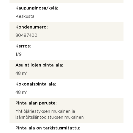
Kaupunginosa/kylä:
Keskusta
Kohdenumero:
80497400
Kerros:
1/9
Asuintilojen pinta-ala:
2
48 m
Kokonaispinta-ala:
2
48 m
Pinta-alan peruste:
Yhtiöjärjestyksen mukainen ja
isännöitsijäntodistuksen mukainen
Pinta-ala on tarkistusmitattu: