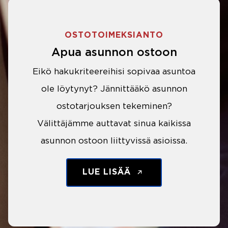
OSTOTOIMEKSIANTO
Apua asunnon ostoon
Eikö hakukriteereihisi sopivaa asuntoa
ole löytynyt? Jännittääkö asunnon
ostotarjouksen tekeminen?
Välittäjämme auttavat sinua kaikissa
asunnon ostoon liittyvissä asioissa.
LUE LISÄÄ