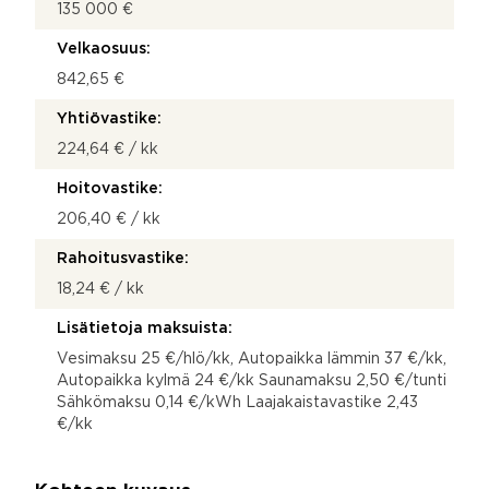
135 000 €
Velkaosuus:
842,65 €
Yhtiövastike:
224,64 € / kk
Hoitovastike:
206,40 € / kk
Rahoitusvastike:
18,24 € / kk
Lisätietoja maksuista:
Vesimaksu 25 €/hlö/kk, Autopaikka lämmin 37 €/kk,
Autopaikka kylmä 24 €/kk Saunamaksu 2,50 €/tunti
Sähkömaksu 0,14 €/kWh Laajakaistavastike 2,43
€/kk