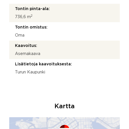
Tontin pinta-ala:
2
736,6 m
Tontin omistus:
Oma
Kaavoitus:
Asemakaava
Lisätietoja kaavoituksesta:
Turun Kaupunki
Kartta