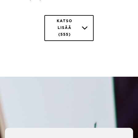
KATSO
LISÄÄ
(555)