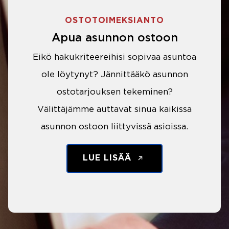
OSTOTOIMEKSIANTO
Apua asunnon ostoon
Eikö hakukriteereihisi sopivaa asuntoa
ole löytynyt? Jännittääkö asunnon
ostotarjouksen tekeminen?
Välittäjämme auttavat sinua kaikissa
asunnon ostoon liittyvissä asioissa.
LUE LISÄÄ