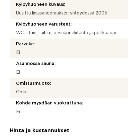
Kylpyhuoneen kuvaus:
Uusittu linjasaneerauksen yhteydessä 2005
Kylpyhuoneen varusteet:
WC-istuin, suihku, pesukoneliitäntä ja peilikaappi
Parveke:
Ei
Asunnossa sauna:
Ei
Omistusmuoto:
Oma
Kohde myydään vuokrattuna:
Ei
Hinta ja kustannukset