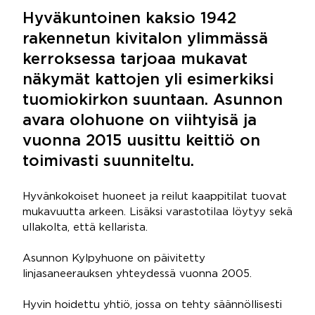
Hyväkuntoinen kaksio 1942
rakennetun kivitalon ylimmässä
kerroksessa tarjoaa mukavat
näkymät kattojen yli esimerkiksi
tuomiokirkon suuntaan. Asunnon
avara olohuone on viihtyisä ja
vuonna 2015 uusittu keittiö on
toimivasti suunniteltu.
Hyvänkokoiset huoneet ja reilut kaappitilat tuovat
mukavuutta arkeen. Lisäksi varastotilaa löytyy sekä
ullakolta, että kellarista.
Asunnon Kylpyhuone on päivitetty
linjasaneerauksen yhteydessä vuonna 2005.
Hyvin hoidettu yhtiö, jossa on tehty säännöllisesti