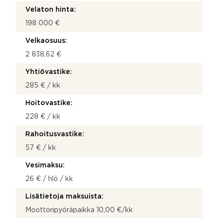
Velaton hinta:
198 000 €
Velkaosuus:
2 838,62 €
Yhtiövastike:
285 € / kk
Hoitovastike:
228 € / kk
Rahoitusvastike:
57 € / kk
Vesimaksu:
26 € / hlö / kk
Lisätietoja maksuista:
Moottoripyöräpaikka 10,00 €/kk