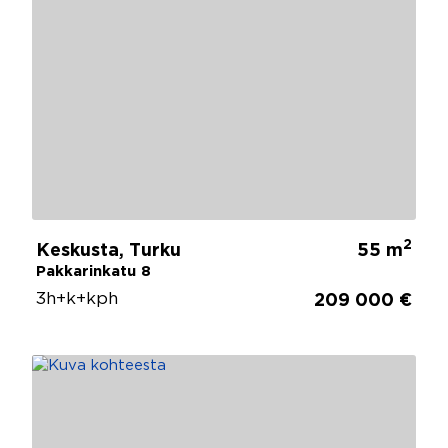
2
Keskusta, Turku
55 m
Pakkarinkatu 8
3h+k+kph
209 000 €