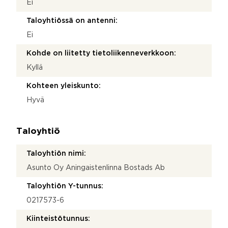
Ei
Taloyhtiössä on antenni:
Ei
Kohde on liitetty tietoliikenneverkkoon:
Kyllä
Kohteen yleiskunto:
Hyvä
Taloyhtiö
Taloyhtiön nimi:
Asunto Oy Aningaistenlinna Bostads Ab
Taloyhtiön Y-tunnus:
0217573-6
Kiinteistötunnus: