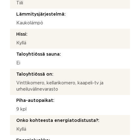
Tiili
Lämmitysjärjestelmä:
Kaukolämpö
Hissi:
Kyllä
Taloyhtiössä sauna:
Ei
Taloyhtiössä on:
Vinttikomero, kellarikomero, kaapeli-tv ja
urheiluvälinevarasto
Piha-autopaikat:
9 kpl
Onko kohteesta energiatodistusta?:
Kyllä