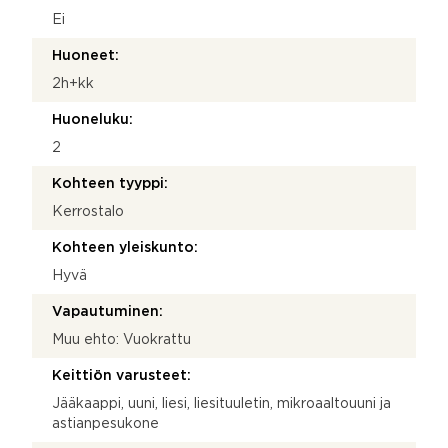
Ei
Huoneet:
2h+kk
Huoneluku:
2
Kohteen tyyppi:
Kerrostalo
Kohteen yleiskunto:
Hyvä
Vapautuminen:
Muu ehto: Vuokrattu
Keittiön varusteet:
Jääkaappi, uuni, liesi, liesituuletin, mikroaaltouuni ja
astianpesukone