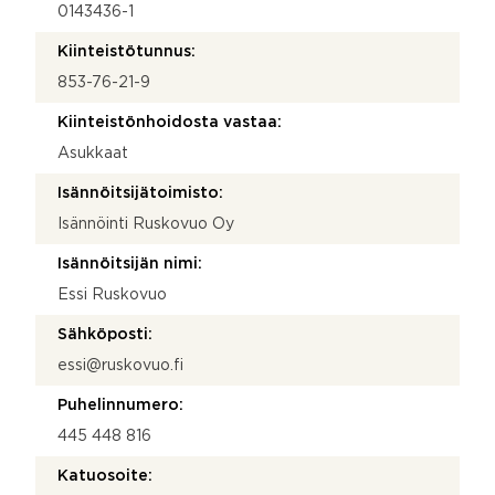
0143436-1
Kiinteistötunnus:
853-76-21-9
Kiinteistönhoidosta vastaa:
Asukkaat
Isännöitsijätoimisto:
Isännöinti Ruskovuo Oy
Isännöitsijän nimi:
Essi Ruskovuo
Sähköposti:
essi@ruskovuo.fi
Puhelinnumero:
445 448 816
Katuosoite: