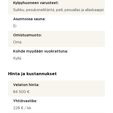
Kylpyhuoneen varusteet:
Suihku, pesukoneliitäntä, peili, pesuallas ja allaskaappi
Asunnossa sauna:
Ei
Omistusmuoto:
Oma
Kohde myydään vuokrattuna:
Kyllä
Hinta ja kustannukset
Velaton hinta:
84 500 €
Yhtiövastike:
228 € / kk