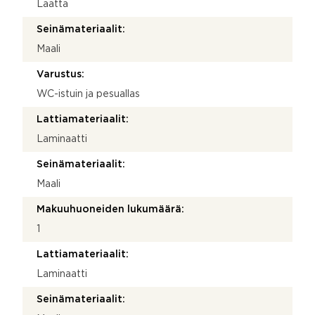
Laatta
Seinämateriaalit:
Maali
Varustus:
WC-istuin ja pesuallas
Lattiamateriaalit:
Laminaatti
Seinämateriaalit:
Maali
Makuuhuoneiden lukumäärä:
1
Lattiamateriaalit:
Laminaatti
Seinämateriaalit: