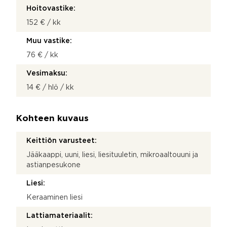
Hoitovastike:
152 € / kk
Muu vastike:
76 € / kk
Vesimaksu:
14 € / hlö / kk
Kohteen kuvaus
Keittiön varusteet:
Jääkaappi, uuni, liesi, liesituuletin, mikroaaltouuni ja
astianpesukone
Liesi:
Keraaminen liesi
Lattiamateriaalit: