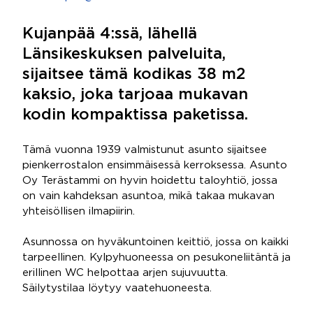
Kujanpää 4:ssä, lähellä
Länsikeskuksen palveluita,
sijaitsee tämä kodikas 38 m2
kaksio, joka tarjoaa mukavan
kodin kompaktissa paketissa.
Tämä vuonna 1939 valmistunut asunto sijaitsee
pienkerrostalon ensimmäisessä kerroksessa. Asunto
Oy Terästammi on hyvin hoidettu taloyhtiö, jossa
on vain kahdeksan asuntoa, mikä takaa mukavan
yhteisöllisen ilmapiirin.
Asunnossa on hyväkuntoinen keittiö, jossa on kaikki
tarpeellinen. Kylpyhuoneessa on pesukoneliitäntä ja
erillinen WC helpottaa arjen sujuvuutta.
Säilytystilaa löytyy vaatehuoneesta.