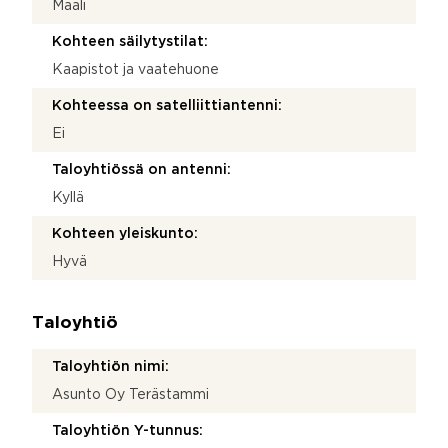
Maali
Kohteen säilytystilat:
Kaapistot ja vaatehuone
Kohteessa on satelliittiantenni:
Ei
Taloyhtiössä on antenni:
Kyllä
Kohteen yleiskunto:
Hyvä
Taloyhtiö
Taloyhtiön nimi:
Asunto Oy Terästammi
Taloyhtiön Y-tunnus: