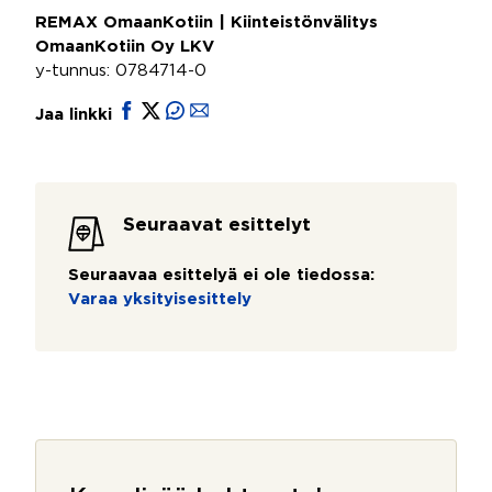
REMAX OmaanKotiin | Kiinteistönvälitys
OmaanKotiin Oy LKV
y-tunnus: 0784714-0
Jaa linkki
Seuraavat esittelyt
Seuraavaa esittelyä ei ole tiedossa:
Varaa yksityisesittely