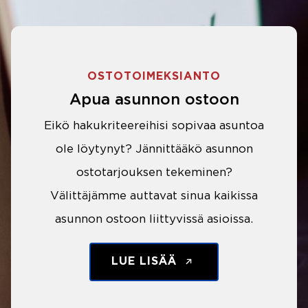
OSTOTOIMEKSIANTO
Apua asunnon ostoon
Eikö hakukriteereihisi sopivaa asuntoa
ole löytynyt? Jännittääkö asunnon
ostotarjouksen tekeminen?
Välittäjämme auttavat sinua kaikissa
asunnon ostoon liittyvissä asioissa.
LUE LISÄÄ