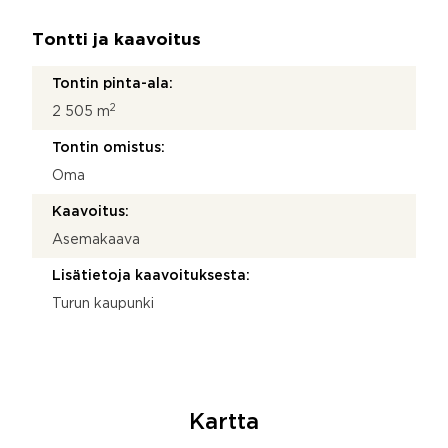
Tontti ja kaavoitus
Tontin pinta-ala:
2
2 505 m
Tontin omistus:
Oma
Kaavoitus:
Asemakaava
Lisätietoja kaavoituksesta:
Turun kaupunki
Kartta