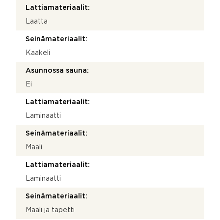
Lattiamateriaalit:
Laatta
Seinämateriaalit:
Kaakeli
Asunnossa sauna:
Ei
Lattiamateriaalit:
Laminaatti
Seinämateriaalit:
Maali
Lattiamateriaalit:
Laminaatti
Seinämateriaalit:
Maali ja tapetti