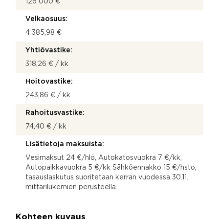
126 000 €
Velkaosuus:
4 385,98 €
Yhtiövastike:
318,26 € / kk
Hoitovastike:
243,86 € / kk
Rahoitusvastike:
74,40 € / kk
Lisätietoja maksuista:
Vesimaksut 24 €/hlö, Autokatosvuokra 7 €/kk,
Autopaikkavuokra 5 €/kk Sähköennakko 15 €/hsto,
tasauslaskutus suoritetaan kerran vuodessa 30.11.
mittarilukemien perusteella.
Kohteen kuvaus