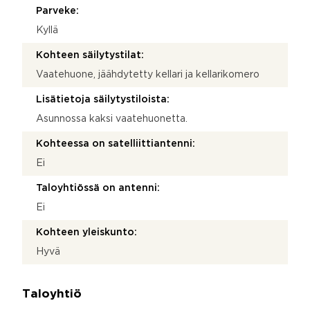
Parveke:
Kyllä
Kohteen säilytystilat:
Vaatehuone, jäähdytetty kellari ja kellarikomero
Lisätietoja säilytystiloista:
Asunnossa kaksi vaatehuonetta.
Kohteessa on satelliittiantenni:
Ei
Taloyhtiössä on antenni:
Ei
Kohteen yleiskunto:
Hyvä
Taloyhtiö