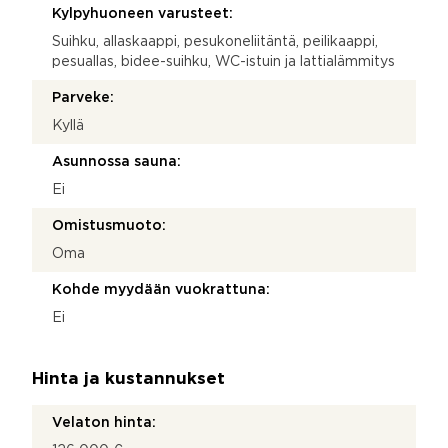
Kylpyhuoneen varusteet:
Suihku, allaskaappi, pesukoneliitäntä, peilikaappi,
pesuallas, bidee-suihku, WC-istuin ja lattialämmitys
Parveke:
Kyllä
Asunnossa sauna:
Ei
Omistusmuoto:
Oma
Kohde myydään vuokrattuna:
Ei
Hinta ja kustannukset
Velaton hinta: