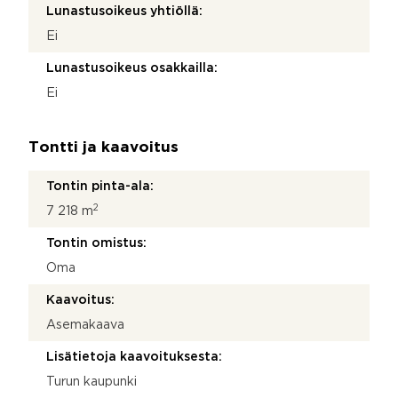
Lunastusoikeus yhtiöllä:
Ei
Lunastusoikeus osakkailla:
Ei
Tontti ja kaavoitus
Tontin pinta-ala:
2
7 218 m
Tontin omistus:
Oma
Kaavoitus:
Asemakaava
Lisätietoja kaavoituksesta:
Turun kaupunki