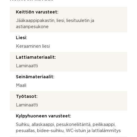
Keittiön varusteet:
Jääkaappipakastin, liesi, liesituuletin ja
astianpesukone
Liesi:
Keraaminen liesi
Lattiamateriaalit:
Laminaatti
Seinämateriaalit:
Maali
Työtasot:
Laminaatti
Kylpyhuoneen varusteet:
Suihku, allaskaappi, pesukoneliitäntä, peilikaappi,
pesuallas, bidee-suihku, WC-istuin ja lattialämmitys