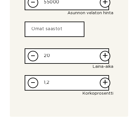
–
+
Asunnon velaton hinta
–
+
Laina-aika
–
+
Korkoprosentti