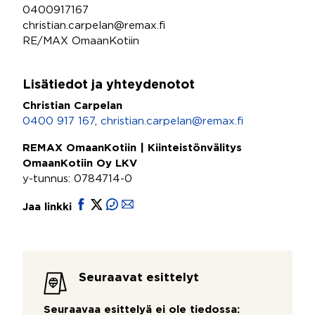
0400917167
christian.carpelan@remax.fi
RE/MAX OmaanKotiin
Lisätiedot ja yhteydenotot
Christian Carpelan
0400 917 167
,
christian.carpelan@remax.fi
REMAX OmaanKotiin | Kiinteistönvälitys
OmaanKotiin Oy LKV
y-tunnus: 0784714-0
Jaa linkki
Seuraavat esittelyt
Seuraavaa esittelyä ei ole tiedossa: