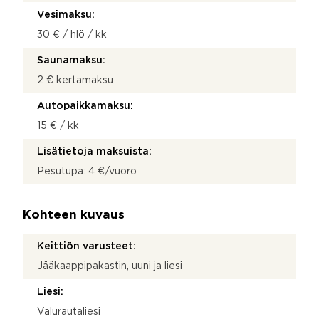
Vesimaksu:
30 € / hlö / kk
Saunamaksu:
2 € kertamaksu
Autopaikkamaksu:
15 € / kk
Lisätietoja maksuista:
Pesutupa: 4 €/vuoro
Kohteen kuvaus
Keittiön varusteet:
Jääkaappipakastin, uuni ja liesi
Liesi:
Valurautaliesi