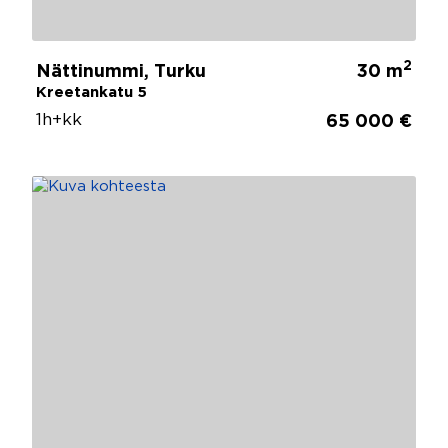
2
Nättinummi, Turku
30 m
Kreetankatu 5
1h+kk
65 000 €