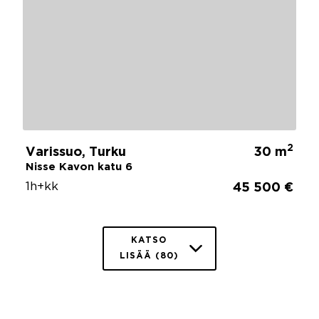
2
Varissuo, Turku
30 m
Nisse Kavon katu 6
1h+kk
45 500 €
KATSO
LISÄÄ (80)