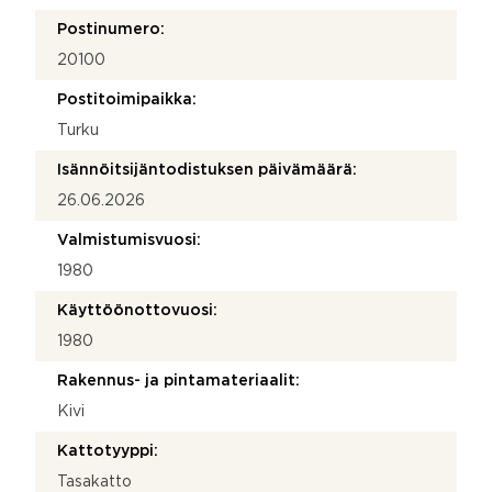
Postinumero:
20100
Postitoimipaikka:
Turku
Isännöitsijäntodistuksen päivämäärä:
26.06.2026
Valmistumisvuosi:
1980
Käyttöönottovuosi:
1980
Rakennus- ja pintamateriaalit:
Kivi
Kattotyyppi:
Tasakatto