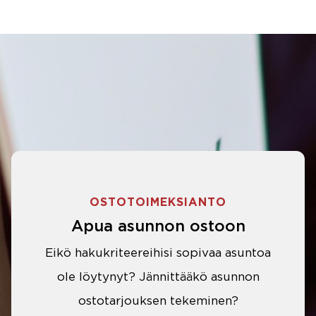
OSTOTOIMEKSIANTO
Apua asunnon ostoon
Eikö hakukriteereihisi sopivaa asuntoa
ole löytynyt? Jännittääkö asunnon
ostotarjouksen tekeminen?