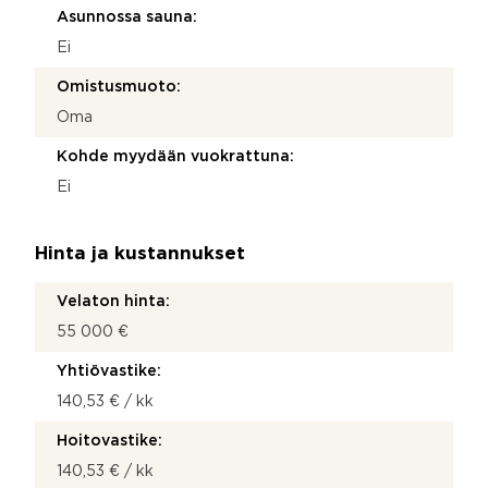
Asunnossa sauna:
Ei
Omistusmuoto:
Oma
Kohde myydään vuokrattuna:
Ei
Hinta ja kustannukset
Velaton hinta:
55 000 €
Yhtiövastike:
140,53 € / kk
Hoitovastike:
140,53 € / kk