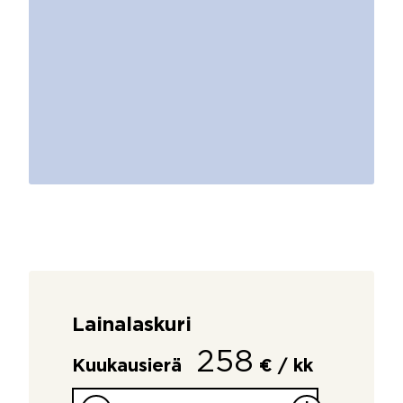
Lainalaskuri
258
Kuukausierä
€ / kk