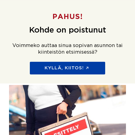
PAHUS!
Kohde on poistunut
Voimmeko auttaa sinua sopivan asunnon tai
kiinteistön etsimisessä?
KYLLÄ, KIITOS!