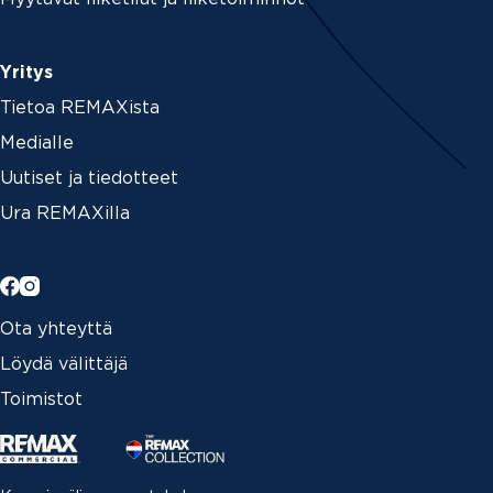
Yritys
Tietoa REMAXista
Medialle
Uutiset ja tiedotteet
Ura REMAXilla
Ota yhteyttä
Löydä välittäjä
Toimistot