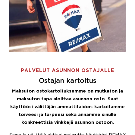
PALVELUT ASUNNON OSTAJALLE
Ostajan kartoitus
Maksuton ostokartoituksemme on mutkaton ja
maksuton tapa aloittaa asunnon osto. Saat
käyttöösi välittäjän ammattitaidon: kartoitamme
toiveesi ja tarpeesi sekä annamme sinulle
konkreettisia vinkkejä asunnon ostoon.