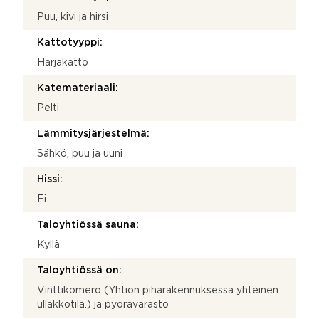
Puu, kivi ja hirsi
Kattotyyppi:
Harjakatto
Katemateriaali:
Pelti
Lämmitysjärjestelmä:
Sähkö, puu ja uuni
Hissi:
Ei
Taloyhtiössä sauna:
Kyllä
Taloyhtiössä on:
Vinttikomero (Yhtiön piharakennuksessa yhteinen
ullakkotila.) ja pyörävarasto