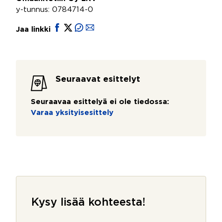
y-tunnus: 0784714-0
Jaa linkki
Seuraavat esittelyt
Seuraavaa esittelyä ei ole tiedossa:
Varaa yksityisesittely
Kysy lisää kohteesta!