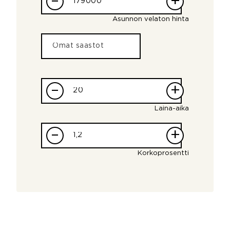
–
+
Asunnon velaton hinta
–
+
Laina-aika
–
+
Korkoprosentti