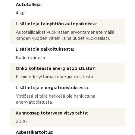
Autotalleja:
4 kpl
Lisätietoja taloyhtiön autopaikoista:
Autotallipaikat vuokrataan arvontamenetelmällä
kahden vuoden välein (aina uudet vuokraajat).
Lisätietoja paikoituksesta:
Kadun varrella.
Onko kohteesta energiatodistusta?:
Ei lain edellyttämää energiatodistusta
Lisätietoja energiatodistuksesta:
Yhtiössä ei tällä hetkellä ole hankittuna
energiatodistusta.
Kunnossapitotarveselvitys tehty:
2026
Asbestikartoitus: