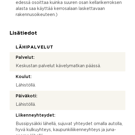
edessä osoittaa kuinka suuren osan kellarikerroksen
alasta saa käyttää kerrosalaan laskettavaan
rakennusoikeuteen.)
Lisätiedot
LÄHIPALVELUT
Palvelut:
Keskustan palvelut kävelymatkan päässä.
Koulut:
Lähistöllä.
Päiväkoti:
Lähistöllä.
Liikenneyhteydet:
Bussipysäkki lähellä, sujuvat yhteydet omalla autolla,
hyvä kulkuyhteys, kaupunkiliikenneyhteys ja juna-