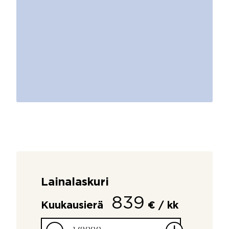
Lainalaskuri
839
Kuukausierä
€ / kk