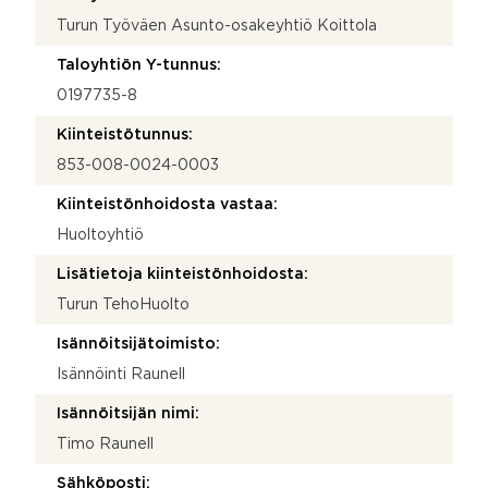
Turun Työväen Asunto-osakeyhtiö Koittola
Taloyhtiön Y-tunnus:
0197735-8
Kiinteistötunnus:
853-008-0024-0003
Kiinteistönhoidosta vastaa:
Huoltoyhtiö
Lisätietoja kiinteistönhoidosta:
Turun TehoHuolto
Isännöitsijätoimisto:
Isännöinti Raunell
Isännöitsijän nimi:
Timo Raunell
Sähköposti: