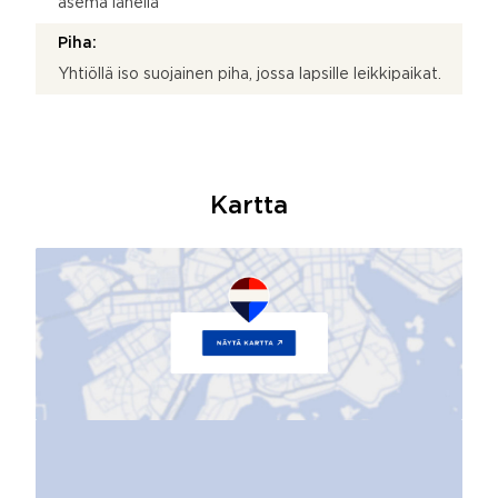
asema lähellä
Piha:
Yhtiöllä iso suojainen piha, jossa lapsille leikkipaikat.
Kartta