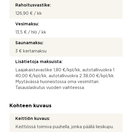
Rahoitusvastike:
126,90 € / kk
Vesimaksu:
13,5 € / hlö / kk
Saunamaksu:
3 € kertamaksu
Lisätietoja maksuista:
Laajakaistavastike 1,80 €/kpl/kk, autotallivuokra 1
40,00 €/kpl/kk, autotallivuokra 2 38,00 €/kpl/kk.
Myytävässä huoneistossa oma vesimittari.
Tasauslaskutus vuoden vaihteessa.
Kohteen kuvaus
Keittiön kuvaus:
Keittiössä toimiva puuhella, jonka päällä liesikupu.