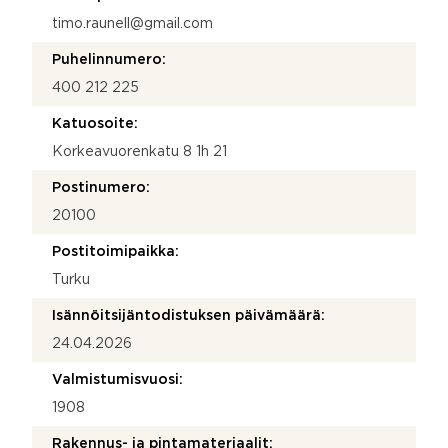
timo.raunell@gmail.com
Puhelinnumero:
400 212 225
Katuosoite:
Korkeavuorenkatu 8 1h 21
Postinumero:
20100
Postitoimipaikka:
Turku
Isännöitsijäntodistuksen päivämäärä:
24.04.2026
Valmistumisvuosi:
1908
Rakennus- ja pintamateriaalit: