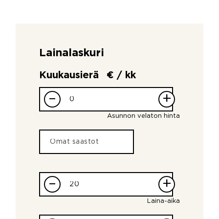
Lainalaskuri
Kuukausierä
€ / kk
–
+
Asunnon velaton hinta
–
+
Laina-aika