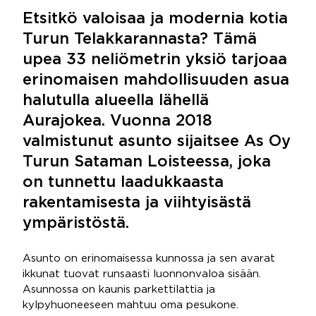
Etsitkö valoisaa ja modernia kotia
Turun Telakkarannasta? Tämä
upea 33 neliömetrin yksiö tarjoaa
erinomaisen mahdollisuuden asua
halutulla alueella lähellä
Aurajokea. Vuonna 2018
valmistunut asunto sijaitsee As Oy
Turun Sataman Loisteessa, joka
on tunnettu laadukkaasta
rakentamisesta ja viihtyisästä
ympäristöstä.
Asunto on erinomaisessa kunnossa ja sen avarat
ikkunat tuovat runsaasti luonnonvaloa sisään.
Asunnossa on kaunis parkettilattia ja
kylpyhuoneeseen mahtuu oma pesukone.