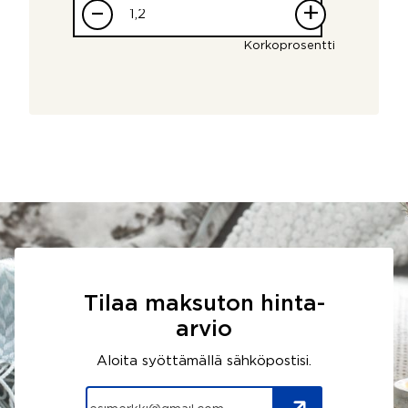
–
+
Korkoprosentti
Tilaa maksuton hinta-
arvio
Aloita syöttämällä sähköpostisi.