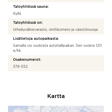
Taloyhtiössä sauna:
Kyllä
Taloyhtiössä on:
Urheiluvälinevarasto, vinttikomero ja väestönsuoja
Lisätietoja autopaikasta:
Samalla voi vuokrata autohallipaikan. Sen vuokra 120
e/kk.
Osakenumerot:
379-552
Kartta