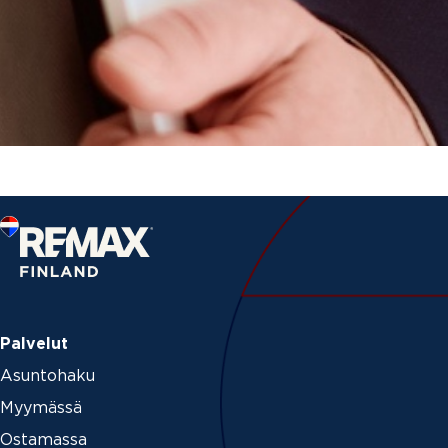
Palvelut
Asuntohaku
Myymässä
Ostamassa