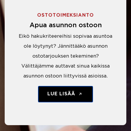
OSTOTOIMEKSIANTO
Apua asunnon ostoon
Eikö hakukriteereihisi sopivaa asuntoa
ole löytynyt? Jännittääkö asunnon
ostotarjouksen tekeminen?
Välittäjämme auttavat sinua kaikissa
asunnon ostoon liittyvissä asioissa.
LUE LISÄÄ