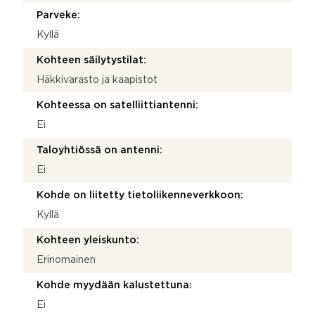
Parveke:
Kyllä
Kohteen säilytystilat:
Häkkivarasto ja kaapistot
Kohteessa on satelliittiantenni:
Ei
Taloyhtiössä on antenni:
Ei
Kohde on liitetty tietoliikenneverkkoon:
Kyllä
Kohteen yleiskunto:
Erinomainen
Kohde myydään kalustettuna:
Ei