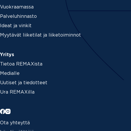
Vuokraamassa
Palveluhinnasto
Ideat ja vinkit
Myytävät liiketilat ja liiketoiminnot
Yritys
Tietoa REMAXista
Medialle
Uutiset ja tiedotteet
Ura REMAXilla
Ota yhteyttä