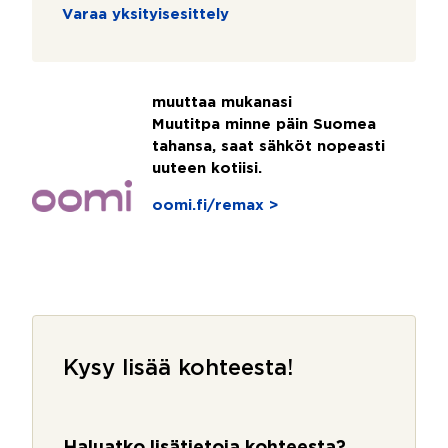
Varaa yksityisesittely
muuttaa mukanasi
Muutitpa minne päin Suomea
tahansa, saat sähköt nopeasti
uuteen kotiisi.
oomi.fi/remax >
Kysy lisää kohteesta!