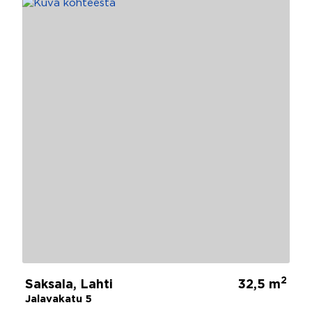
2
Saksala, Lahti
32,5 m
Jalavakatu 5