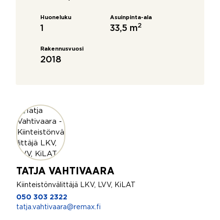
Huoneluku
Asuinpinta-ala
2
1
33,5 m
Rakennusvuosi
2018
TATJA VAHTIVAARA
Kiinteistönvälittäjä LKV, LVV, KiLAT
050 303 2322
tatja.vahtivaara@remax.fi