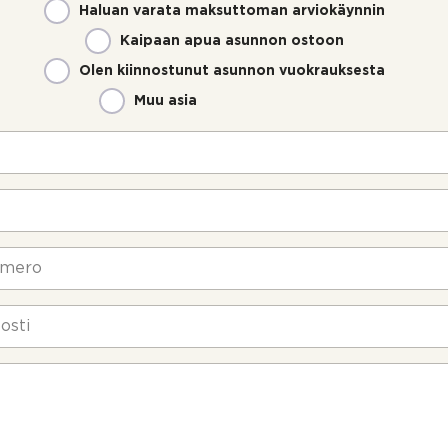
Haluan varata maksuttoman arviokäynnin
Kaipaan apua asunnon ostoon
Olen kiinnostunut asunnon vuokrauksesta
Muu asia