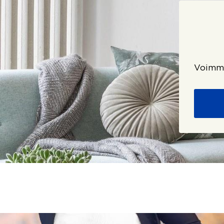
Voimme