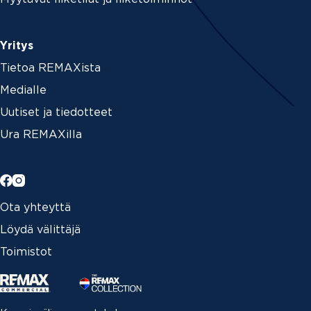
Yritys
Tietoa REMAXista
Medialle
Uutiset ja tiedotteet
Ura REMAXilla
Ota yhteyttä
Löydä välittäjä
Toimistot