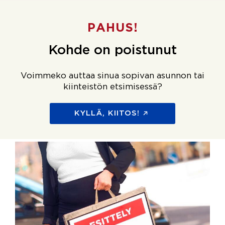
PAHUS!
Kohde on poistunut
Voimmeko auttaa sinua sopivan asunnon tai
kiinteistön etsimisessä?
KYLLÄ, KIITOS!