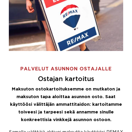
PALVELUT ASUNNON OSTAJALLE
Ostajan kartoitus
Maksuton ostokartoituksemme on mutkaton ja
maksuton tapa aloittaa asunnon osto. Saat
käyttöösi välittäjän ammattitaidon: kartoitamme
toiveesi ja tarpeesi sekä annamme sinulle
konkreettisia vinkkejä asunnon ostoon.