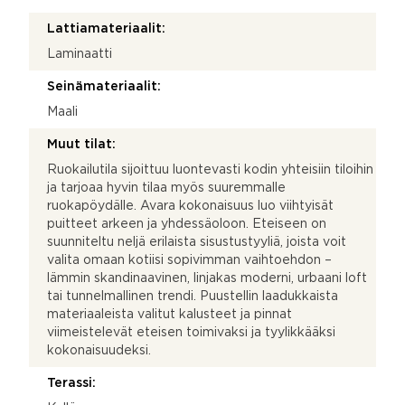
Lattiamateriaalit:
Laminaatti
Seinämateriaalit:
Maali
Muut tilat:
Ruokailutila sijoittuu luontevasti kodin yhteisiin tiloihin
ja tarjoaa hyvin tilaa myös suuremmalle
ruokapöydälle. Avara kokonaisuus luo viihtyisät
puitteet arkeen ja yhdessäoloon. Eteiseen on
suunniteltu neljä erilaista sisustustyyliä, joista voit
valita omaan kotiisi sopivimman vaihtoehdon –
lämmin skandinaavinen, linjakas moderni, urbaani loft
tai tunnelmallinen trendi. Puustellin laadukkaista
materiaaleista valitut kalusteet ja pinnat
viimeistelevät eteisen toimivaksi ja tyylikkääksi
kokonaisuudeksi.
Terassi: