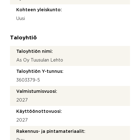
Kohteen yleiskunto:
Uusi
Taloyhtiö
Taloyhtiön nimi:
As Oy Tuusulan Lehto
Taloyhtiön Y-tunnus:
3603379-5
Valmistumisvuosi:
2027
Käyttöönottovuosi:
2027
Rakennus- ja pintamateriaalit: