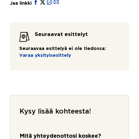
Jaa linkki
Seuraavat esittelyt
Seuraavaa esittelyä ei ole tiedossa:
Varaa yksityisesittely
Kysy lisää kohteesta!
Mitä yhteydenottosi koskee?