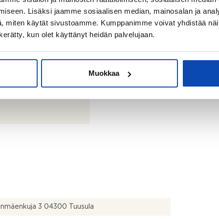
iseen. Lisäksi jaamme sosiaalisen median, mainosalan ja analy
, miten käytät sivustoamme. Kumppanimme voivat yhdistää näitä t
n kerätty, kun olet käyttänyt heidän palvelujaan.
Muokkaa
anmäenkuja 3 04300 Tuusula