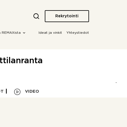
Rekrytointi
a REMAXista
Ideat ja vinkit
Yhteystiedot
ttilanranta
OT
VIDEO