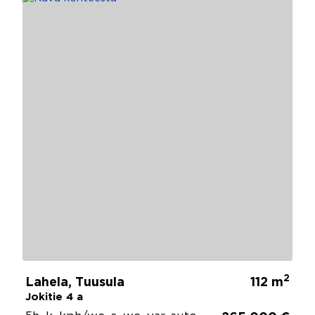
2
Lahela, Tuusula
112 m
Jokitie 4 a