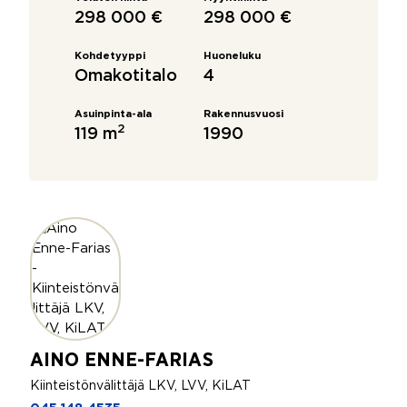
298 000 €
298 000 €
Kohdetyyppi
Huoneluku
Omakotitalo
4
Asuinpinta-ala
Rakennusvuosi
2
119 m
1990
AINO ENNE-FARIAS
Kiinteistönvälittäjä LKV, LVV, KiLAT