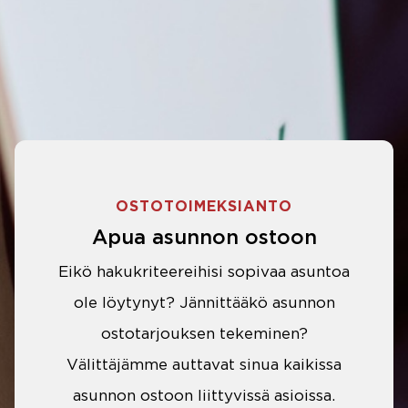
OSTOTOIMEKSIANTO
Apua asunnon ostoon
Eikö hakukriteereihisi sopivaa asuntoa
ole löytynyt? Jännittääkö asunnon
ostotarjouksen tekeminen?
Välittäjämme auttavat sinua kaikissa
asunnon ostoon liittyvissä asioissa.