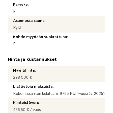
Parveke:
Ei
Asunnossa sauna:
Kyllä
Kohde myydään vuokrattuna:
Ei
Hinta ja kustannukset
Myyntihinta:
298 000 €
Lisätietoja maksuista:
Kokonaissähkön kulutus: n. 9795 Kwh/vuosi (v. 2025)
Kiinteistövero:
456,50 € / vuosi