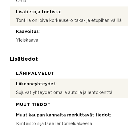
Oma
Lisätietoja tontista:
Tontilla on loiva korkeusero taka- ja etupihan välillä.
Kaavoitus:
Yleiskaava
Lisätiedot
LÄHIPALVELUT
Liikenneyhteydet:
Sujuvat yhteydet omalla autolla ja lentokenttä
MUUT TIEDOT
Muut kaupan kannalta merkittävät tiedot:
Kiinteistö sijaitsee lentomelualueella.