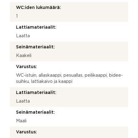
WC:iden lukumäärä:
1
Lattiamateriaalit:
Laatta
Seinämateriaalit:
Kaakeli
Varustus:
WC-istuin, allaskaappi, pesuallas, peilikaappi, bidee-
suihku, lattiakaivo ja kaappi
Lattiamateriaalit:
Laatta
Seinämateriaalit:
Maali
Varustus: