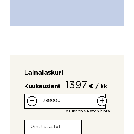
Lainalaskuri
1397
Kuukausierä
€ / kk
–
+
Asunnon velaton hinta