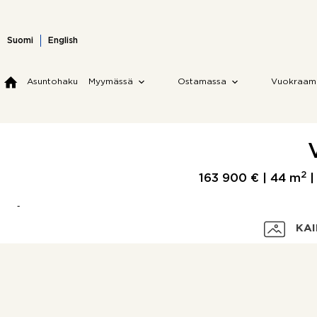
Skip
to
content
Suomi
English
Asuntohaku
Myymässä
Ostamassa
Vuokraam
2
163 900 € |
44 m
|
KAI
Velaton hinta
Myyntihinta