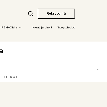
Rekrytointi
a REMAXista
Ideat ja vinkit
Yhteystiedot
a
TIEDOT