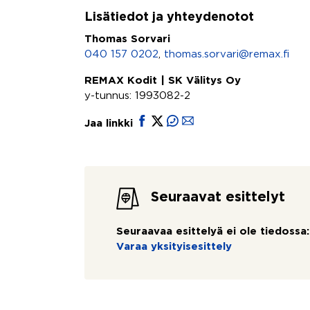
Lisätiedot ja yhteydenotot
Thomas Sorvari
040 157 0202
,
thomas.sorvari@remax.fi
REMAX Kodit | SK Välitys Oy
y-tunnus: 1993082-2
Jaa linkki
Seuraavat esittelyt
Seuraavaa esittelyä ei ole tiedossa:
Varaa yksityisesittely