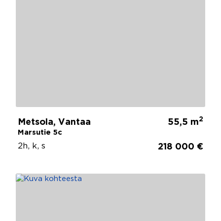
2
Metsola, Vantaa
55,5 m
Marsutie 5c
2h, k, s
218 000 €