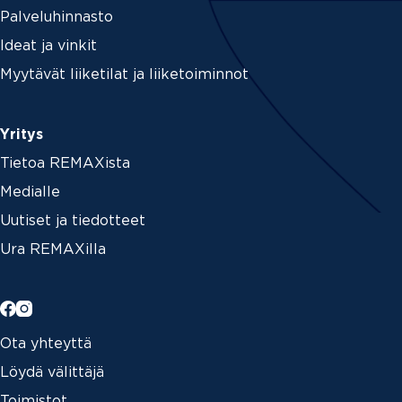
Palveluhinnasto
Ideat ja vinkit
Myytävät liiketilat ja liiketoiminnot
Yritys
Tietoa REMAXista
Medialle
Uutiset ja tiedotteet
Ura REMAXilla
Ota yhteyttä
Löydä välittäjä
Toimistot