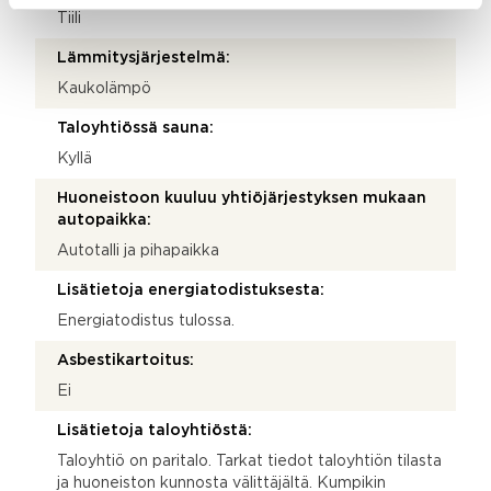
Tiili
Lämmitysjärjestelmä:
Kaukolämpö
Taloyhtiössä sauna:
Kyllä
Huoneistoon kuuluu yhtiöjärjestyksen mukaan
autopaikka:
Autotalli ja pihapaikka
Lisätietoja energiatodistuksesta:
Energiatodistus tulossa.
Asbestikartoitus:
Ei
Lisätietoja taloyhtiöstä:
Taloyhtiö on paritalo. Tarkat tiedot taloyhtiön tilasta
ja huoneiston kunnosta välittäjältä. Kumpikin