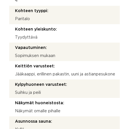
4
Kohteen tyyppi:
Paritalo
Kohteen yleiskunto:
Tyydyttävä
Vapautuminen:
Sopimuksen mukaan
Keittiön varusteet:
Jääkaappi, erillinen pakastin, uuni ja astianpesukone
Kylpyhuoneen varusteet:
Suihku ja peili
Näkymät huoneistosta:
Näkymät omalle pihalle
Asunnossa sauna: