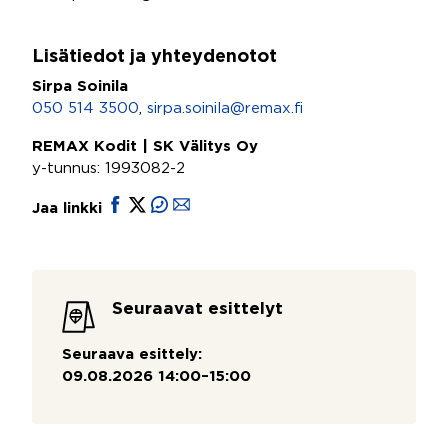
Lisätiedot ja yhteydenotot
Sirpa Soinila
050 514 3500
,
sirpa.soinila@remax.fi
REMAX Kodit | SK Välitys Oy
y-tunnus: 1993082-2
Jaa linkki
Seuraavat esittelyt
Seuraava esittely:
09.08.2026 14:00–15:00