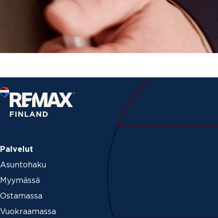
Palvelut
Asuntohaku
Myymässä
Ostamassa
Vuokraamassa