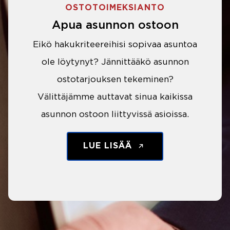
OSTOTOIMEKSIANTO
Apua asunnon ostoon
Eikö hakukriteereihisi sopivaa asuntoa
ole löytynyt? Jännittääkö asunnon
ostotarjouksen tekeminen?
Välittäjämme auttavat sinua kaikissa
asunnon ostoon liittyvissä asioissa.
LUE LISÄÄ