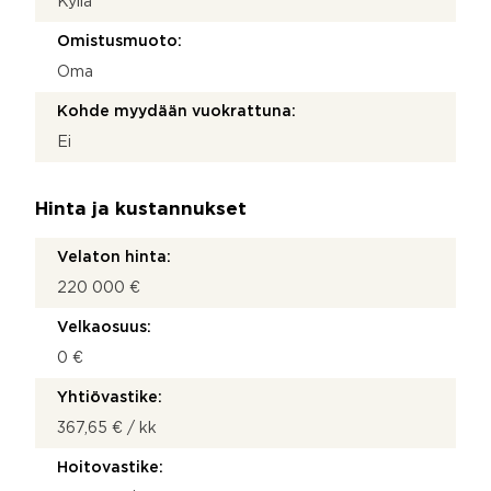
Kyllä
Omistusmuoto:
Oma
Kohde myydään vuokrattuna:
Ei
Hinta ja kustannukset
Velaton hinta:
220 000 €
Velkaosuus:
0 €
Yhtiövastike:
367,65 € / kk
Hoitovastike: