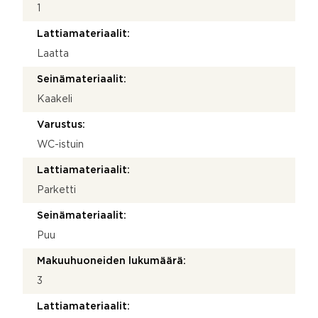
1
Lattiamateriaalit:
Laatta
Seinämateriaalit:
Kaakeli
Varustus:
WC-istuin
Lattiamateriaalit:
Parketti
Seinämateriaalit:
Puu
Makuuhuoneiden lukumäärä:
3
Lattiamateriaalit: