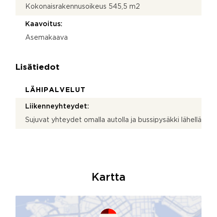
Kokonaisrakennusoikeus 545,5 m2
Kaavoitus:
Asemakaava
Lisätiedot
LÄHIPALVELUT
Liikenneyhteydet:
Sujuvat yhteydet omalla autolla ja bussipysäkki lähellä
Kartta