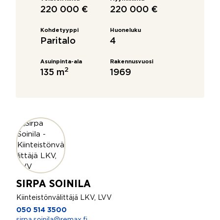
220 000 €
220 000 €
Kohdetyyppi
Huoneluku
Paritalo
4
Asuinpinta-ala
Rakennusvuosi
2
135 m
1969
SIRPA SOINILA
Kiinteistönvälittäjä LKV, LVV
050 514 3500