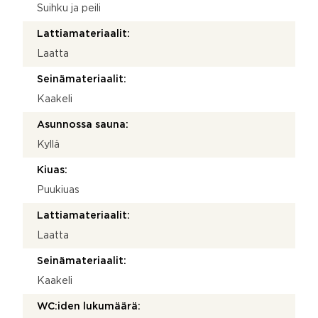
Suihku ja peili
Lattiamateriaalit:
Laatta
Seinämateriaalit:
Kaakeli
Asunnossa sauna:
Kyllä
Kiuas:
Puukiuas
Lattiamateriaalit:
Laatta
Seinämateriaalit:
Kaakeli
WC:iden lukumäärä: