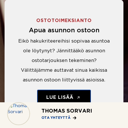
OSTOTOIMEKSIANTO
Apua asunnon ostoon
Eikö hakukriteereihisi sopivaa asuntoa
ole löytynyt? Jännittääkö asunnon
ostotarjouksen tekeminen?
Välittäjämme auttavat sinua kaikissa
asunnon ostoon liittyvissä asioissa.
LUE LISÄÄ
THOMAS SORVARI
OTA YHTEYTTÄ