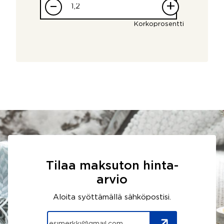
–
+
Korkoprosentti
Tilaa maksuton hinta-
arvio
Aloita syöttämällä sähköpostisi.