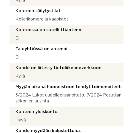
Kyllä
Kohteen säilytystilat:
Kellarikomero ja kaapistot
Kohteessa on satelliittiantenni:
Ei
Taloyhtiössä on antenni:
Ei
Kohde on liitetty tietoliikenneverkkoon:
Kyllä
Myyjän aikana huoneistoon tehdyt toimenpiteet:
3/2024 Lukot uudelleensarjoitettu 7/2024 Pesutilan
silikonien uusinta
Kohteen yleiskunto:
Hyvä
Kohde myydään kalustettuna: