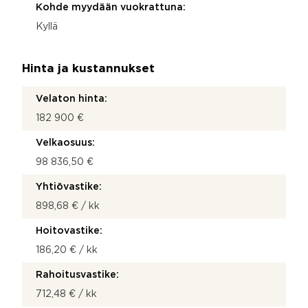
Kohde myydään vuokrattuna:
Kyllä
Hinta ja kustannukset
Velaton hinta:
182 900 €
Velkaosuus:
98 836,50 €
Yhtiövastike:
898,68 € / kk
Hoitovastike:
186,20 € / kk
Rahoitusvastike:
712,48 € / kk