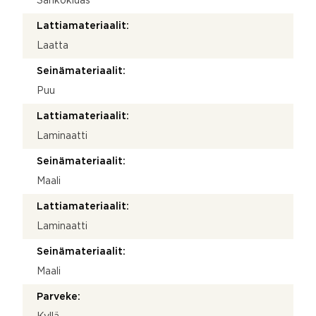
Sähkökiuas
Lattiamateriaalit:
Laatta
Seinämateriaalit:
Puu
Lattiamateriaalit:
Laminaatti
Seinämateriaalit:
Maali
Lattiamateriaalit:
Laminaatti
Seinämateriaalit:
Maali
Parveke: