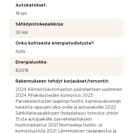
Autokatokset:
18 kpl
Sähköpistokepaikkoja:
26 kpl
Onko kohteesta energiatodistusta?:
Kyllä
Energialuokka:
B2018
Rakennukseen tehdyt korjaukset/remontit:
2024 Kiinteistöautomaation päätelaitteen uusiminen
2024 Pihakalusteiden kunnostus 2023
Parvekelasitusten laajempi huolto, kameravalvonnan
hankinta rappujen ulko-oville ja autopaikoille 2022
Sähkölatauspaikkojen (hidaslataus) toteutus yhtiön
15:sta autopaikalle, parvekelasituksien
huoltotarkastus 2021 Normaaleja huolto- ja
kunnostustöitä 2021 Lämmityksen tasapainotus ja