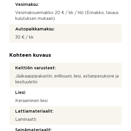
Vesimaksu:
Vesimaksuennakko 20 € / kk / hlö (Ennakko, tasaus
kulutuksen mukaan)
Autopaikkamaksu:
30 € / kk
Kohteen kuvaus
Keittiön varusteet:
Jääkaappipakastin, erillisuuni, liesi, astianpesukone ja
liesituuletin
Liesi:
Keraaminen liesi
Lattiamateriaalit:
Laminaatti
Seinämateriaalit: