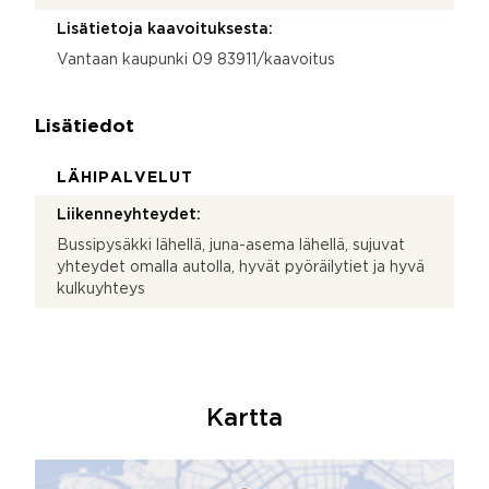
Lisätietoja kaavoituksesta:
Vantaan kaupunki 09 83911/kaavoitus
Lisätiedot
LÄHIPALVELUT
Liikenneyhteydet:
Bussipysäkki lähellä, juna-asema lähellä, sujuvat
yhteydet omalla autolla, hyvät pyöräilytiet ja hyvä
kulkuyhteys
Kartta