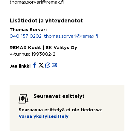
thomas.sorvari@remax.fi
Lisätiedot ja yhteydenotot
Thomas Sorvari
040 157 0202
,
thomas.sorvari@remax.fi
REMAX Kodit | SK Välitys Oy
y-tunnus: 1993082-2
Jaa linkki
Seuraavat esittelyt
Seuraavaa esittelyä ei ole tiedossa:
Varaa yksityisesittely