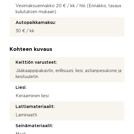
Vesimaksuennakko 20 € / kk / hlö (Ennakko, tasaus
kulutuksen mukaan)
Autopaikkamaksu:
30 € / kk
Kohteen kuvaus
Keittiön varusteet:
Jääkaappipakastin, erillisuuni, liesi, astianpesukone ja
liesituuletin
Liesi:
Keraaminen liesi
Lattiamateriaalit:
Laminaatti
Seinämateriaalit: