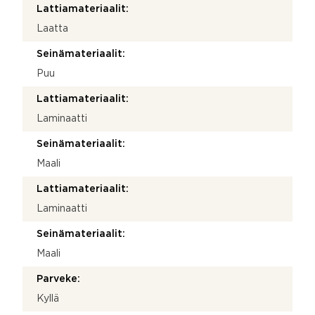
Lattiamateriaalit:
Laatta
Seinämateriaalit:
Puu
Lattiamateriaalit:
Laminaatti
Seinämateriaalit:
Maali
Lattiamateriaalit:
Laminaatti
Seinämateriaalit:
Maali
Parveke:
Kyllä