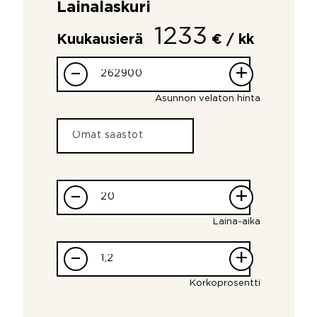
Lainalaskuri
1233
Kuukausierä
€ / kk
–
+
Asunnon velaton hinta
–
+
Laina-aika
–
+
Korkoprosentti