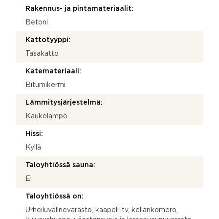
Rakennus- ja pintamateriaalit:
Betoni
Kattotyyppi:
Tasakatto
Katemateriaali:
Bitumikermi
Lämmitysjärjestelmä:
Kaukolämpö
Hissi:
Kyllä
Taloyhtiössä sauna:
Ei
Taloyhtiössä on:
Urheiluvälinevarasto, kaapeli-tv, kellarikomero,