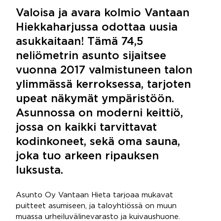
Valoisa ja avara kolmio Vantaan
Hiekkaharjussa odottaa uusia
asukkaitaan! Tämä 74,5
neliömetrin asunto sijaitsee
vuonna 2017 valmistuneen talon
ylimmässä kerroksessa, tarjoten
upeat näkymät ympäristöön.
Asunnossa on moderni keittiö,
jossa on kaikki tarvittavat
kodinkoneet, sekä oma sauna,
joka tuo arkeen ripauksen
luksusta.
Asunto Oy Vantaan Hieta tarjoaa mukavat
puitteet asumiseen, ja taloyhtiössä on muun
muassa urheiluvälinevarasto ja kuivaushuone.