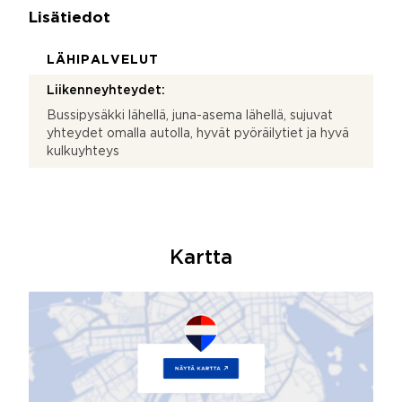
Lisätiedot
LÄHIPALVELUT
Liikenneyhteydet:
Bussipysäkki lähellä, juna-asema lähellä, sujuvat
yhteydet omalla autolla, hyvät pyöräilytiet ja hyvä
kulkuyhteys
Kartta