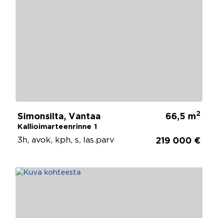
2
Simonsilta, Vantaa
66,5 m
Kallioimarteenrinne 1
3h, avok, kph, s, las.parv
219 000 €