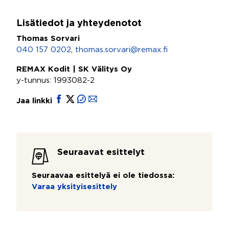
Lisätiedot ja yhteydenotot
Thomas Sorvari
040 157 0202
,
thomas.sorvari@remax.fi
REMAX Kodit | SK Välitys Oy
y-tunnus: 1993082-2
Jaa linkki
Seuraavat esittelyt
Seuraavaa esittelyä ei ole tiedossa:
Varaa yksityisesittely