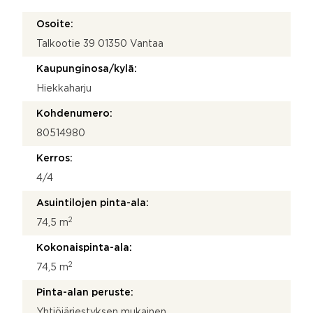
Osoite:
Talkootie 39 01350 Vantaa
Kaupunginosa/kylä:
Hiekkaharju
Kohdenumero:
80514980
Kerros:
4/4
Asuintilojen pinta-ala:
2
74,5 m
Kokonaispinta-ala:
2
74,5 m
Pinta-alan peruste:
Yhtiöjärjestyksen mukainen