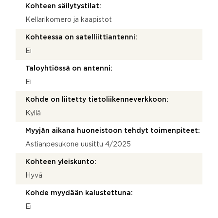
Kohteen säilytystilat:
Kellarikomero ja kaapistot
Kohteessa on satelliittiantenni:
Ei
Taloyhtiössä on antenni:
Ei
Kohde on liitetty tietoliikenneverkkoon:
Kyllä
Myyjän aikana huoneistoon tehdyt toimenpiteet:
Astianpesukone uusittu 4/2025
Kohteen yleiskunto:
Hyvä
Kohde myydään kalustettuna:
Ei