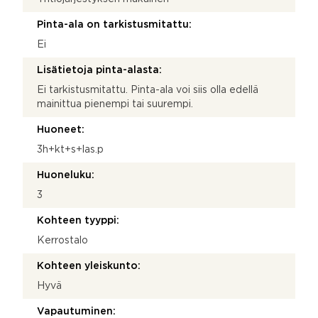
Pinta-ala on tarkistusmitattu:
Ei
Lisätietoja pinta-alasta:
Ei tarkistusmitattu. Pinta-ala voi siis olla edellä
mainittua pienempi tai suurempi.
Huoneet:
3h+kt+s+las.p
Huoneluku:
3
Kohteen tyyppi:
Kerrostalo
Kohteen yleiskunto:
Hyvä
Vapautuminen: