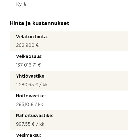
Kyllä
Hinta ja kustannukset
Velaton hinta:
262 900 €
Velkaosuus:
137 016,71 €
Yhtiövastike:
1 280,65 € / kk
Hoitovastike:
283,10 € / kk
Rahoitusvastike:
997,55 € / kk
Vesimaksu: