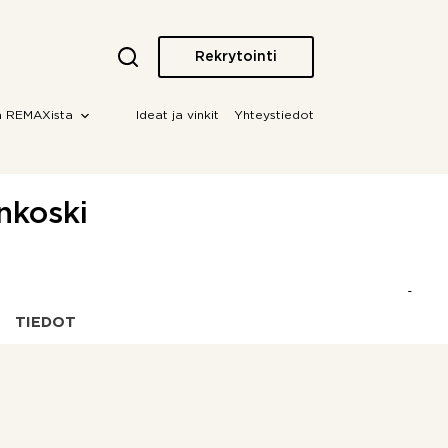
Rekrytointi
a REMAXista
Ideat ja vinkit
Yhteystiedot
nkoski
TIEDOT