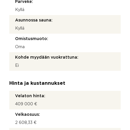
Parveke:
Kyllä
Asunnossa sauna:
Kyllä
Omistusmuoto:
Oma
Kohde myydään vuokrattuna:
Ei
Hinta ja kustannukset
Velaton hinta:
409 000 €
Velkaosuus:
2 608,33 €