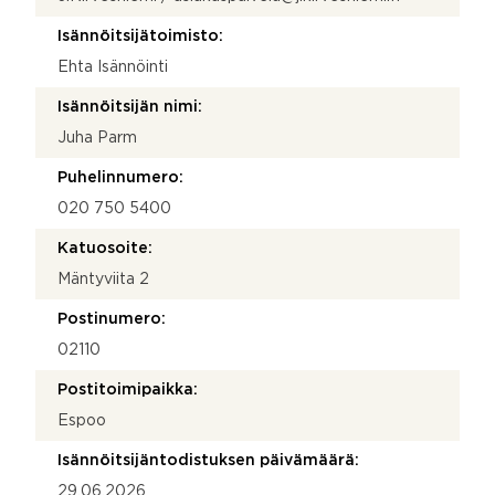
Isännöitsijätoimisto:
Ehta Isännöinti
Isännöitsijän nimi:
Juha Parm
Puhelinnumero:
020 750 5400
Katuosoite:
Mäntyviita 2
Postinumero:
02110
Postitoimipaikka:
Espoo
Isännöitsijäntodistuksen päivämäärä:
29.06.2026