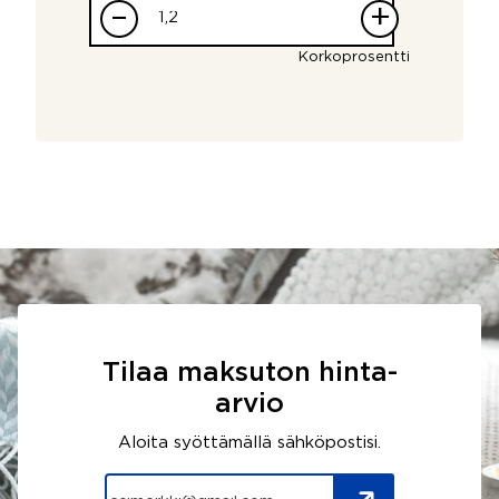
–
+
Korkoprosentti
Tilaa maksuton hinta-
arvio
Aloita syöttämällä sähköpostisi.