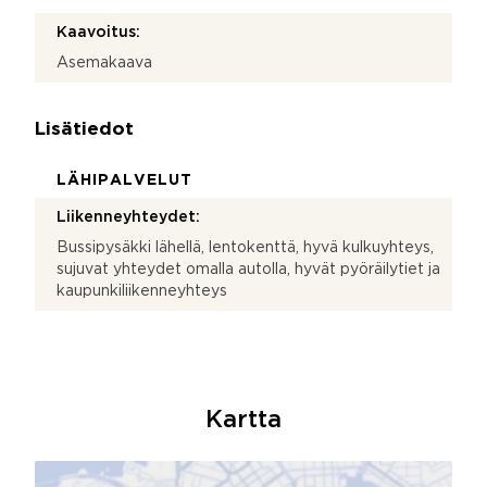
Kaavoitus:
Asemakaava
Lisätiedot
LÄHIPALVELUT
Liikenneyhteydet:
Bussipysäkki lähellä, lentokenttä, hyvä kulkuyhteys,
sujuvat yhteydet omalla autolla, hyvät pyöräilytiet ja
kaupunkiliikenneyhteys
Kartta