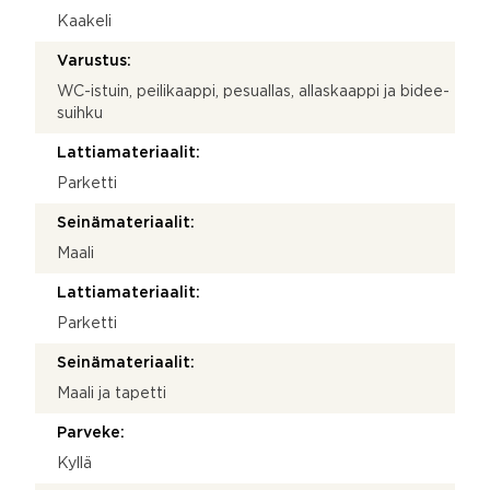
Kaakeli
Varustus:
WC-istuin, peilikaappi, pesuallas, allaskaappi ja bidee-
suihku
Lattiamateriaalit:
Parketti
Seinämateriaalit:
Maali
Lattiamateriaalit:
Parketti
Seinämateriaalit:
Maali ja tapetti
Parveke:
Kyllä