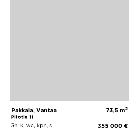
2
Pakkala, Vantaa
73,5 m
Pitotie 11
3h, k, wc, kph, s
355 000 €