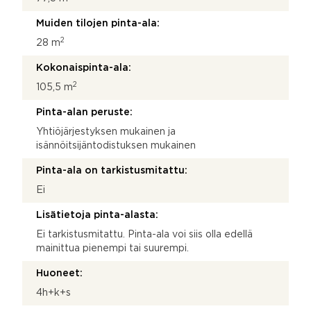
Muiden tilojen pinta-ala:
2
28 m
Kokonaispinta-ala:
2
105,5 m
Pinta-alan peruste:
Yhtiöjärjestyksen mukainen ja
isännöitsijäntodistuksen mukainen
Pinta-ala on tarkistusmitattu:
Ei
Lisätietoja pinta-alasta:
Ei tarkistusmitattu. Pinta-ala voi siis olla edellä
mainittua pienempi tai suurempi.
Huoneet:
4h+k+s