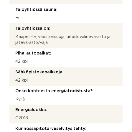
Taloyhtiössä sauna:
Ei
Taloyhtiössä on:
Kaapeli-tv, väestönsuoja, urheiluvälinevarasto ja
jätevarasto/vaja
Piha-autopaikat:
42 kpl
Sähköpistokepaikkoja:
42 kpl
Onko kohteesta energiatodistusta?:
Kyllä
Energialuokka:
C2018
Kunnossapitotarveselvitys tehty: