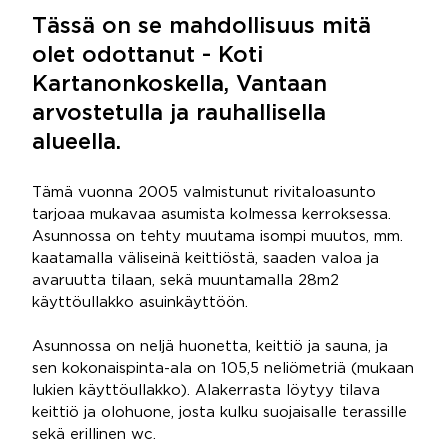
Tässä on se mahdollisuus mitä
olet odottanut - Koti
Kartanonkoskella, Vantaan
arvostetulla ja rauhallisella
alueella.
Tämä vuonna 2005 valmistunut rivitaloasunto
tarjoaa mukavaa asumista kolmessa kerroksessa.
Asunnossa on tehty muutama isompi muutos, mm.
kaatamalla väliseinä keittiöstä, saaden valoa ja
avaruutta tilaan, sekä muuntamalla 28m2
käyttöullakko asuinkäyttöön.
Asunnossa on neljä huonetta, keittiö ja sauna, ja
sen kokonaispinta-ala on 105,5 neliömetriä (mukaan
lukien käyttöullakko). Alakerrasta löytyy tilava
keittiö ja olohuone, josta kulku suojaisalle terassille
sekä erillinen wc.