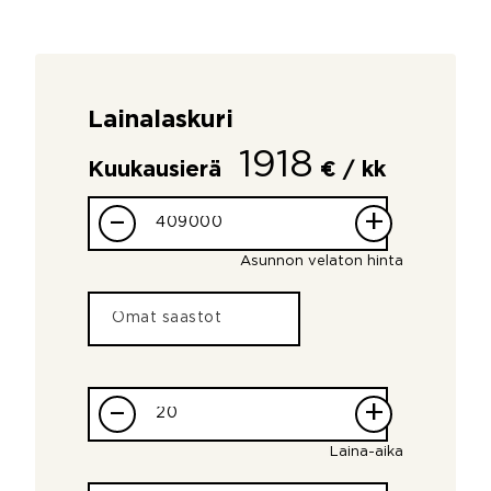
Lainalaskuri
1918
Kuukausierä
€ / kk
–
+
Asunnon velaton hinta
–
+
Laina-aika