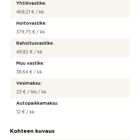
Yhtiövastike:
468,21 € / kk
Hoitovastike:
379,75 € / kk
Rahoitusvastike:
49,82 € / kk
Muu vastike:
38,64 € / kk
Vesimaksu:
23 € / hlö / kk
Autopaikkamaksu:
12 € / kk
Kohteen kuvaus