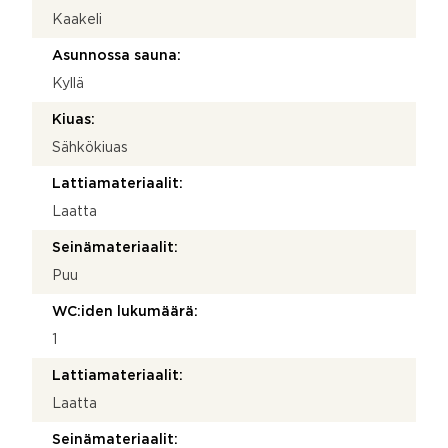
Kaakeli
Asunnossa sauna:
Kyllä
Kiuas:
Sähkökiuas
Lattiamateriaalit:
Laatta
Seinämateriaalit:
Puu
WC:iden lukumäärä:
1
Lattiamateriaalit:
Laatta
Seinämateriaalit: