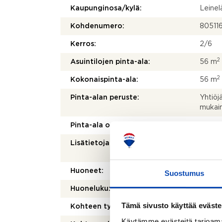
Kaupunginosa/kylä:
Leinel
Kohdenumero:
80511
Kerros:
2/6
2
Asuintilojen pinta-ala:
56 m
2
Kokonaispinta-ala:
56 m
Pinta-alan peruste:
Yhtiöj
mukai
Pinta-ala on tarkistusmitattu:
Ei
Lisätietoja pinta-alasta:
Ei tark
pienem
Huoneet:
3h+kt
Suostumus
Huoneluku:
3
Tämä sivusto käyttää eväste
Kohteen tyyppi:
Kerros
Käytämme evästeitä tarjoama