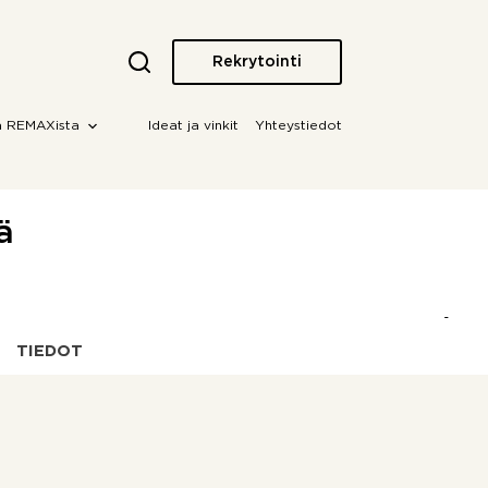
Rekrytointi
a REMAXista
Ideat ja vinkit
Yhteystiedot
ä
TIEDOT