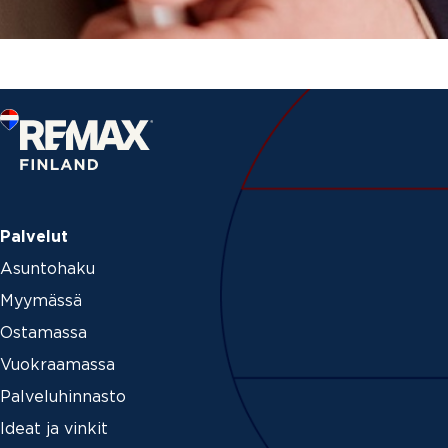
Palvelut
Asuntohaku
Myymässä
Ostamassa
Vuokraamassa
Palveluhinnasto
Ideat ja vinkit