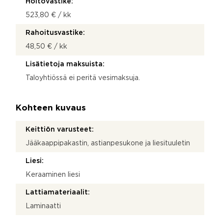
Hoitovastike:
523,80 € / kk
Rahoitusvastike:
48,50 € / kk
Lisätietoja maksuista:
Taloyhtiössä ei peritä vesimaksuja.
Kohteen kuvaus
Keittiön varusteet:
Jääkaappipakastin, astianpesukone ja liesituuletin
Liesi:
Keraaminen liesi
Lattiamateriaalit:
Laminaatti