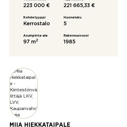
223 000 €
221 665,33 €
Kohdetyyppi
Huoneluku
Kerrostalo
5
Asuinpinta-ala
Rakennusvuosi
2
97 m
1985
MIIA HIEKKATAIPALE