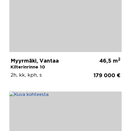
2
Myyrmäki, Vantaa
46,5 m
Kilterinrinne 10
2h, kk, kph, s
179 000 €