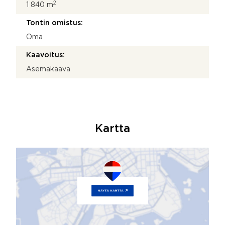
2
1 840 m
Tontin omistus:
Oma
Kaavoitus:
Asemakaava
Kartta