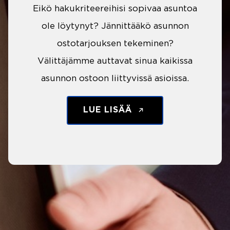
Eikö hakukriteereihisi sopivaa asuntoa
ole löytynyt? Jännittääkö asunnon
ostotarjouksen tekeminen?
Välittäjämme auttavat sinua kaikissa
asunnon ostoon liittyvissä asioissa.
LUE LISÄÄ