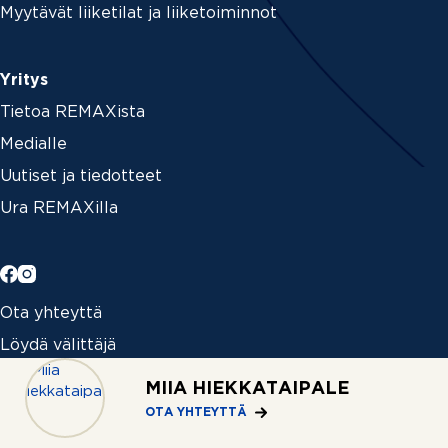
Myytävät liiketilat ja liiketoiminnot
Yritys
Tietoa REMAXista
Medialle
Uutiset ja tiedotteet
Ura REMAXilla
Ota yhteyttä
Löydä välittäjä
Toimistot
MIIA HIEKKATAIPALE
OTA YHTEYTTÄ