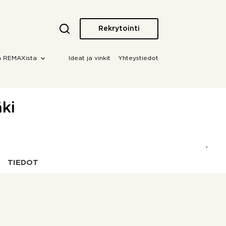
Rekrytointi
a REMAXista
Ideat ja vinkit
Yhteystiedot
ki
TIEDOT