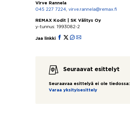
Virve Rannela
045 227 7224
,
virve.rannela@remax.fi
REMAX Kodit | SK Välitys Oy
y-tunnus: 1993082-2
Jaa linkki
Seuraavat esittelyt
Seuraavaa esittelyä ei ole tiedossa:
Varaa yksityisesittely