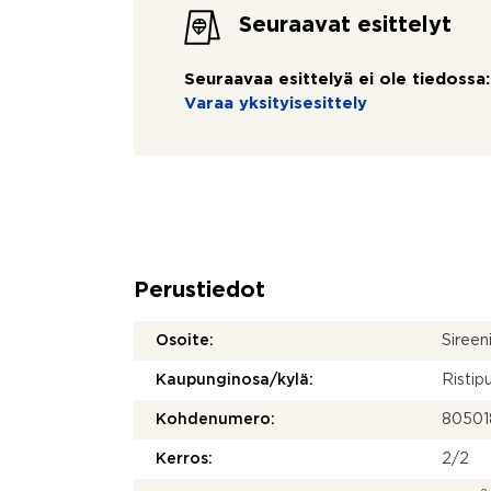
Seuraavat esittelyt
Seuraavaa esittelyä ei ole tiedossa:
Varaa yksityisesittely
Perustiedot
Osoite:
Sireen
Kaupunginosa/kylä:
Ristip
Kohdenumero:
80501
Kerros:
2/2