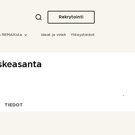
Rekrytointi
a REMAXista
Ideat ja vinkit
Yhteystiedot
uskeasanta
TIEDOT