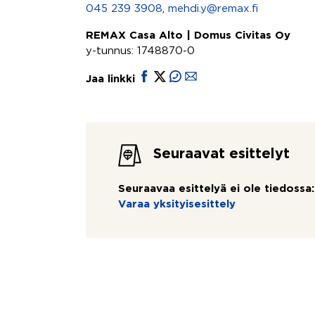
045 239 3908
,
mehdi.y@remax.fi
REMAX Casa Alto | Domus Civitas Oy
y-tunnus: 1748870-0
Jaa linkki
Seuraavat esittelyt
Seuraavaa esittelyä ei ole tiedossa:
Varaa yksityisesittely