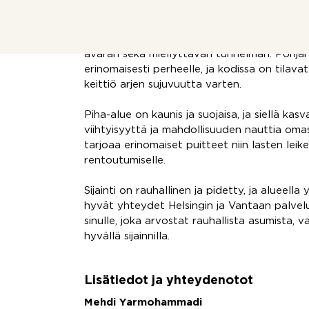
läheisyydessä.
Kodin suuret ikkunat tuovat runsaasti luonno
avaran sekä miellyttävän tunnelman. Pohjara
erinomaisesti perheelle, ja kodissa on tilav
keittiö arjen sujuvuutta varten.
Piha-alue on kaunis ja suojaisa, ja siellä ka
viihtyisyyttä ja mahdollisuuden nauttia oma
tarjoaa erinomaiset puitteet niin lasten leike
rentoutumiselle.
Sijainti on rauhallinen ja pidetty, ja alueell
hyvät yhteydet Helsingin ja Vantaan palvelui
sinulle, joka arvostat rauhallista asumista, 
hyvällä sijainnilla.
Lisätiedot ja yhteydenotot
Mehdi Yarmohammadi