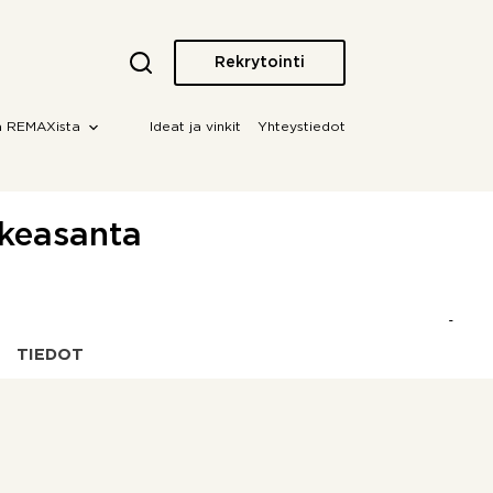
Rekrytointi
a REMAXista
Ideat ja vinkit
Yhteystiedot
skeasanta
TIEDOT