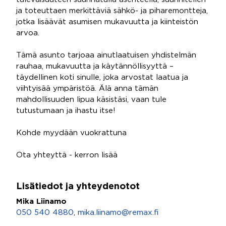
ja toteuttaen merkittäviä sähkö- ja piharemontteja,
jotka lisäävät asumisen mukavuutta ja kiinteistön
arvoa.
Tämä asunto tarjoaa ainutlaatuisen yhdistelmän
rauhaa, mukavuutta ja käytännöllisyyttä –
täydellinen koti sinulle, joka arvostat laatua ja
viihtyisää ympäristöä. Älä anna tämän
mahdollisuuden lipua käsistäsi, vaan tule
tutustumaan ja ihastu itse!
Kohde myydään vuokrattuna
Ota yhteyttä - kerron lisää
Lisätiedot ja yhteydenotot
Mika Liinamo
050 540 4880
,
mika.liinamo@remax.fi