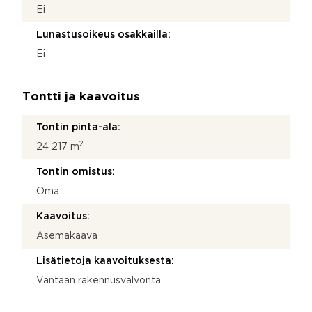
Ei
Lunastusoikeus osakkailla:
Ei
Tontti ja kaavoitus
Tontin pinta-ala:
2
24 217 m
Tontin omistus:
Oma
Kaavoitus:
Asemakaava
Lisätietoja kaavoituksesta:
Vantaan rakennusvalvonta