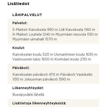
Lisätiedot
LÄHIPALVELUT
Palvelut:
S-Market Kaivoksela 990 m Lidl Kaivoksela 1140 m
K-Market Louhela 1240 m Myyrmäen neuvola 1130 m
Myyrmäen uimahalli 1570 m
Koulut:
Kaivokselan koulu 520 m Uomarinteen koulu 1630 m
Vaskivuoren lukio 1650 m Kivimäen koulu 2110 m
Päiväkoti:
Kaivokselan päiväkoti 470 m Päiväkoti Vaskikello
1130 m Jokiuoman päiväkoti 1390 m
Liikenneyhteydet:
Bussipysäkki lähellä
Lisätietoja liikenneyhteyksistä: