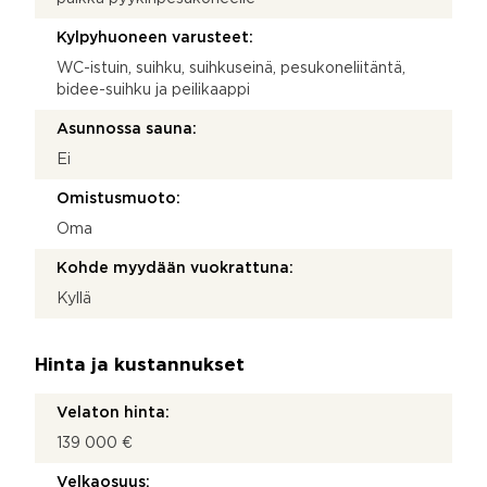
Kylpyhuoneen varusteet:
WC-istuin, suihku, suihkuseinä, pesukoneliitäntä,
bidee-suihku ja peilikaappi
Asunnossa sauna:
Ei
Omistusmuoto:
Oma
Kohde myydään vuokrattuna:
Kyllä
Hinta ja kustannukset
Velaton hinta:
139 000 €
Velkaosuus: