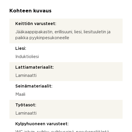
Kohteen kuvaus
Keittiön varusteet:
Jääkaappipakastin, erillisuuni, liesi, liesituuletin ja
paikka pyykinpesukoneelle
Liesi:
Induktioliesi
Lattiamateriaalit:
Laminaatti
Seinämateriaalit:
Maali
Työtasot:
Laminaatti
Kylpyhuoneen varusteet: