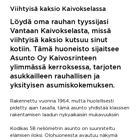
Viihtyisä kaksio Kaivokselassa
Löydä oma rauhan tyyssijasi
Vantaan Kaivokselasta, missä
viihtyisä kaksio kutsuu sinut
kotiin. Tämä huoneisto sijaitsee
Asunto Oy Kaivosrinteen
ylimmässä kerroksessa, tarjoten
asukkailleen rauhallisen ja
yksityisen asumiskokemuksen.
Rakennettu vuonna 1964, mutta huolellisesti
pidetty ajan tasalla, tämä asunto yhdistää klassisen
rakentamisen laadun nykyaikaisiin mukavuuksiin.
Kodikas 58 neliömetrin asunto on suunniteltu
elämisen iloksi. Olohuoneesta avautuu näkymä