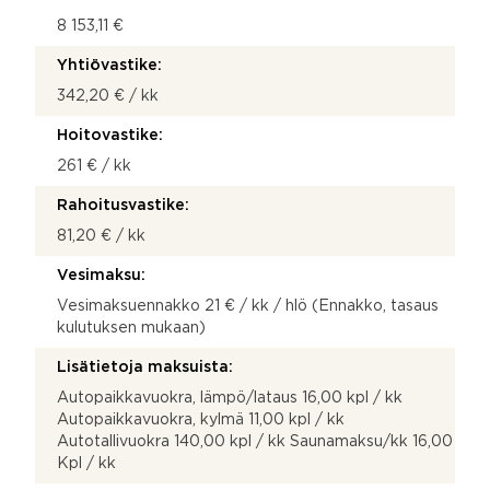
8 153,11 €
Yhtiövastike:
342,20 € / kk
Hoitovastike:
261 € / kk
Rahoitusvastike:
81,20 € / kk
Vesimaksu:
Vesimaksuennakko 21 € / kk / hlö (Ennakko, tasaus
kulutuksen mukaan)
Lisätietoja maksuista:
Autopaikkavuokra, lämpö/lataus 16,00 kpl / kk
Autopaikkavuokra, kylmä 11,00 kpl / kk
Autotallivuokra 140,00 kpl / kk Saunamaksu/kk 16,00
Kpl / kk