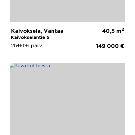
2
Kaivoksela, Vantaa
40,5 m
Kaivokselantie 5
2h+kt+r.parv
149 000 €