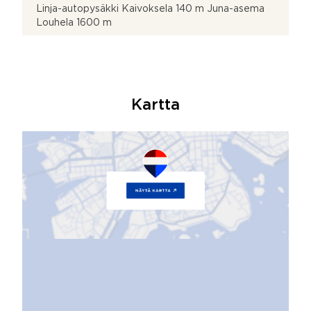
Linja-autopysäkki Kaivoksela 140 m Juna-asema
Louhela 1600 m
Kartta