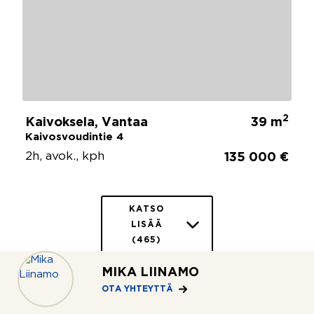
2
Kaivoksela, Vantaa
39 m
Kaivosvoudintie 4
2h, avok., kph
135 000 €
KATSO
LISÄÄ
(465)
MIKA LIINAMO
OTA YHTEYTTÄ