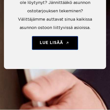
ole löytynyt? Jännittääkö asunnon
ostotarjouksen tekeminen?
Välittäjämme auttavat sinua kaikissa
asunnon ostoon liittyvissä asioissa.
LUE LISÄÄ