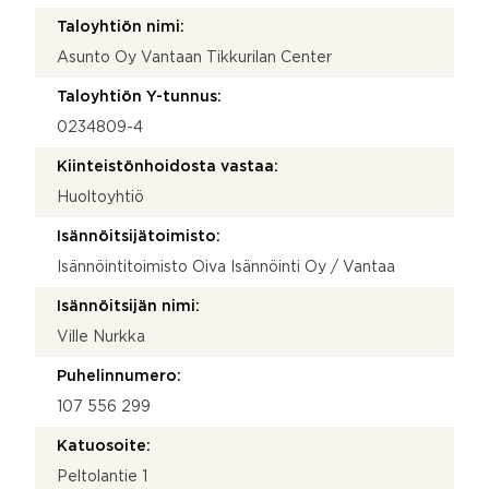
Taloyhtiön nimi:
Asunto Oy Vantaan Tikkurilan Center
Taloyhtiön Y-tunnus:
0234809-4
Kiinteistönhoidosta vastaa:
Huoltoyhtiö
Isännöitsijätoimisto:
Isännöintitoimisto Oiva Isännöinti Oy / Vantaa
Isännöitsijän nimi:
Ville Nurkka
Puhelinnumero:
107 556 299
Katuosoite:
Peltolantie 1