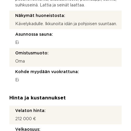
suihkuseinä. Lattia ja seinät laattaa.
Näkymät huoneistosta:
Kävelykadulle. Ikkunoita idän ja pohjoisen suuntaan.
Asunnossa sauna:
Ei
Omistusmuoto:
Oma
Kohde myydään vuokrattuna:
Ei
Hinta ja kustannukset
Velaton hinta:
212 000 €
Velkaosuus: