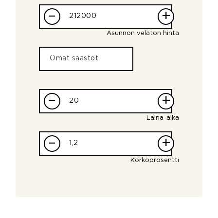
–
+
Asunnon velaton hinta
–
+
Laina-aika
–
+
Korkoprosentti