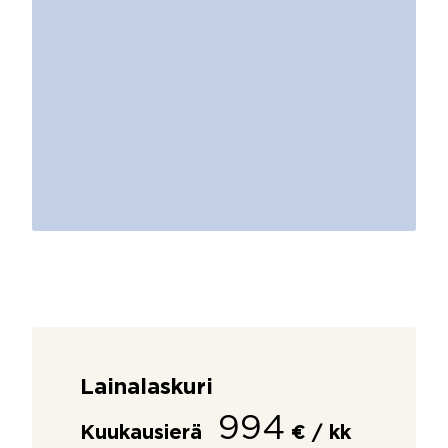
Lainalaskuri
994
Kuukausierä
€ / kk