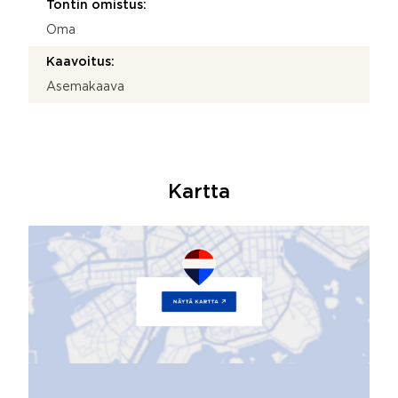
Tontin omistus:
Oma
Kaavoitus:
Asemakaava
Kartta