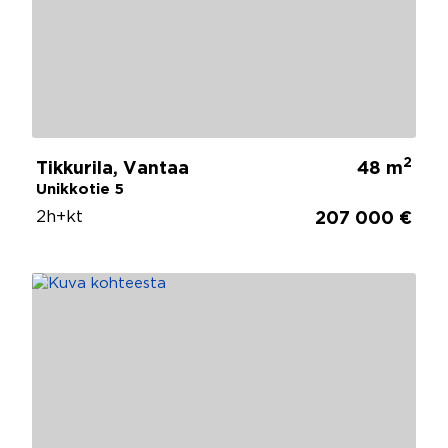
2
Tikkurila, Vantaa
48 m
Unikkotie 5
2h+kt
207 000 €