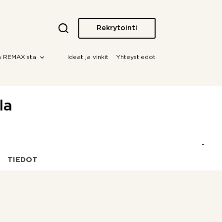
Rekrytointi
a REMAXista
Ideat ja vinkit
Yhteystiedot
la
TIEDOT