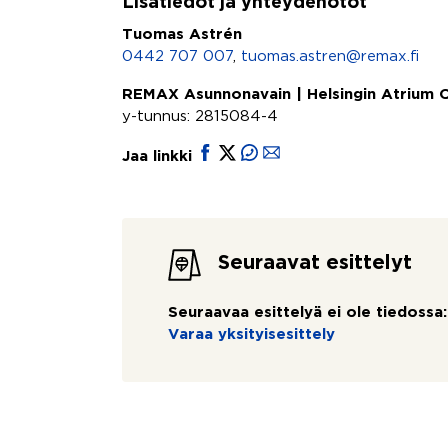
Lisätiedot ja yhteydenotot
Tuomas Astrén
0442 707 007
,
tuomas.astren@remax.fi
REMAX Asunnonavain | Helsingin Atrium 
y-tunnus: 2815084-4
Jaa linkki
Seuraavat esittelyt
Seuraavaa esittelyä ei ole tiedossa:
Varaa yksityisesittely