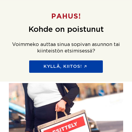
PAHUS!
Kohde on poistunut
Voimmeko auttaa sinua sopivan asunnon tai
kiinteistön etsimisessä?
KYLLÄ, KIITOS!