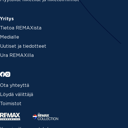
Yritys
Tietoa REMAXista
Medialle
Uutiset ja tiedotteet
Ura REMAXilla
Ota yhteyttä
Löydä välittäjä
Toimistot