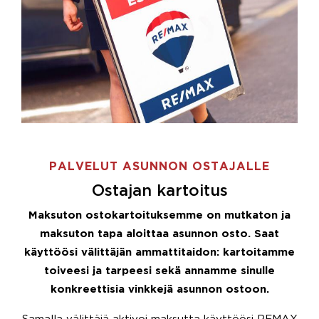
PALVELUT ASUNNON OSTAJALLE
Ostajan kartoitus
Maksuton ostokartoituksemme on mutkaton ja
maksuton tapa aloittaa asunnon osto. Saat
käyttöösi välittäjän ammattitaidon: kartoitamme
toiveesi ja tarpeesi sekä annamme sinulle
konkreettisia vinkkejä asunnon ostoon.