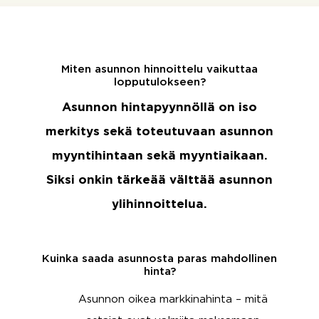
Miten asunnon hinnoittelu vaikuttaa
lopputulokseen?
Asunnon hintapyynnöllä on iso
merkitys sekä toteutuvaan asunnon
myyntihintaan sekä myyntiaikaan.
Siksi onkin tärkeää välttää asunnon
ylihinnoittelua.
Kuinka saada asunnosta paras mahdollinen
hinta?
Asunnon oikea markkinahinta – mitä