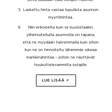
Laskettu hinta vastaa lopullista asunnon
myyntihintaa.
Niin erikoiselta kuin se kuulostaakin,
ylihinnoitelluilla asunnoilla on tapana,
että ne myydään halvemmalla kuin silloin
kun ne on hinnoiteltu lähemmäs oikeaa
markkinahintaa – jolloin ne näyttävät
houkuttelevammilta ostajille.
LUE LISÄÄ