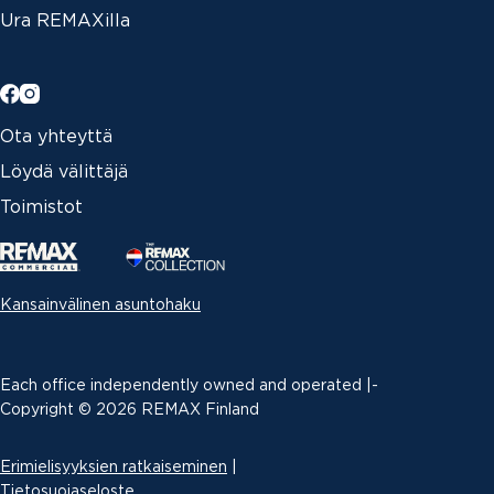
Ura REMAXilla
Ota yhteyttä
Löydä välittäjä
Toimistot
Kansainvälinen asuntohaku
Each office independently owned and operated |­
Copyright © 2026 REMAX Finland
Erimielisyyksien ratkaiseminen
|
Tietosuojaseloste