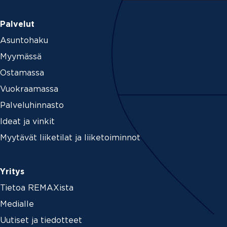
Palvelut
Asuntohaku
Myymässä
Ostamassa
Vuokraamassa
Palveluhinnasto
Ideat ja vinkit
Myytävät liiketilat ja liiketoiminnot
Yritys
Tietoa REMAXista
Medialle
Uutiset ja tiedotteet