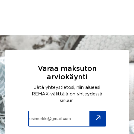
Varaa maksuton
arviokäynti
Jätä yhteystietosi, niin alueesi
REMAX-välittäjä on yhteydessä
sinuun.