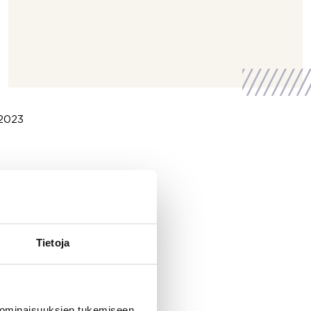
 2023
Tietoja
 ominaisuuksien tukemiseen