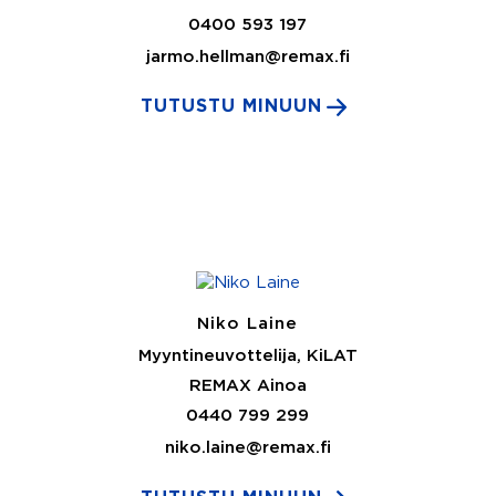
0400 593 197
jarmo.hellman@remax.fi
TUTUSTU MINUUN
Niko Laine
Myyntineuvottelija, KiLAT
REMAX Ainoa
0440 799 299
niko.laine@remax.fi