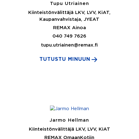
Tupu Utriainen
Kiinteistönvälittäjä LKV, LVV, KiAT,
Kaupanvahvistaja, JYEAT
REMAX Ainoa
040 749 7626
tupu.utriainen@remax.fi
TUTUSTU MINUUN
Jarmo Hellman
Kiinteistönvälittäjä LKV, LVV, KiAT
REMAX OmaanKotiin