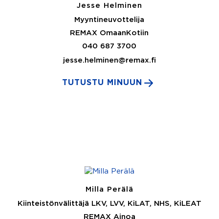
Jesse Helminen
Myyntineuvottelija
REMAX OmaanKotiin
040 687 3700
jesse.helminen@remax.fi
TUTUSTU MINUUN
Milla Perälä
Kiinteistönvälittäjä LKV, LVV, KiLAT, NHS, KiLEAT
REMAX Ainoa