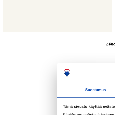
Lähd
Suostumus
Tämä sivusto käyttää eväste
Käytämme evästeitä tarjoama