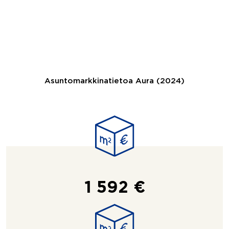
Asuntomarkkinatietoa Aura (2024)
1 592 €