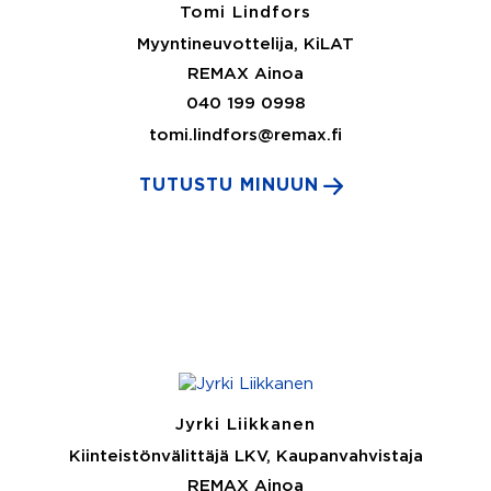
Tomi Lindfors
Myyntineuvottelija, KiLAT
REMAX Ainoa
040 199 0998
tomi.lindfors@remax.fi
TUTUSTU MINUUN
Jyrki Liikkanen
Kiinteistönvälittäjä LKV, Kaupanvahvistaja
REMAX Ainoa