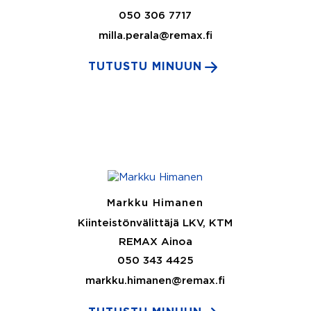
050 306 7717
milla.perala@remax.fi
TUTUSTU MINUUN
Markku Himanen
Kiinteistönvälittäjä LKV, KTM
REMAX Ainoa
050 343 4425
markku.himanen@remax.fi