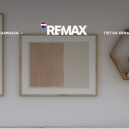
RAAMASSA
TIETOA REMA