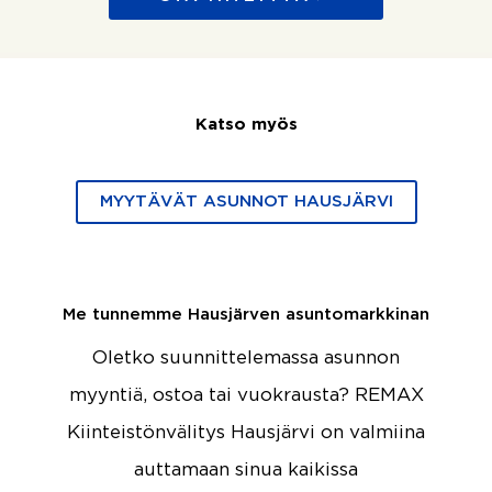
Katso myös
MYYTÄVÄT ASUNNOT HAUSJÄRVI
Me tunnemme Hausjärven asuntomarkkinan
Oletko suunnittelemassa asunnon
myyntiä, ostoa tai vuokrausta? REMAX
Kiinteistönvälitys Hausjärvi on valmiina
auttamaan sinua kaikissa