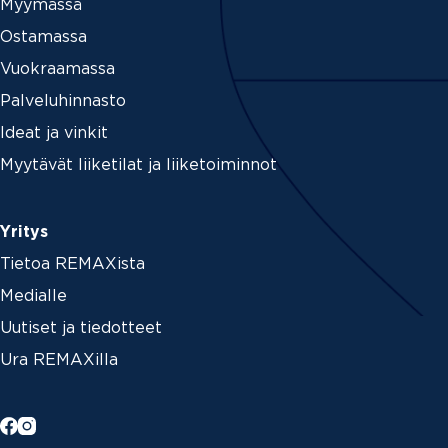
Myymässä
Ostamassa
Vuokraamassa
Palveluhinnasto
Ideat ja vinkit
Myytävät liiketilat ja liiketoiminnot
Yritys
Tietoa REMAXista
Medialle
Uutiset ja tiedotteet
Ura REMAXilla