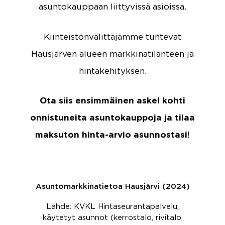
asuntokauppaan liittyvissä asioissa.
Kiinteistönvälittäjämme tuntevat
Hausjärven alueen markkinatilanteen ja
hintakehityksen.
Ota siis ensimmäinen askel kohti
onnistuneita asuntokauppoja ja tilaa
maksuton hinta-arvio asunnostasi!
Asuntomarkkinatietoa Hausjärvi (2024)
Lähde: KVKL Hintaseurantapalvelu,
käytetyt asunnot (kerrostalo, rivitalo,