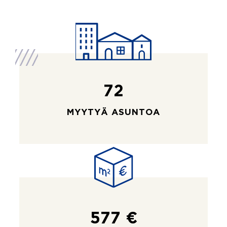
72
MYYTYÄ ASUNTOA
577 €