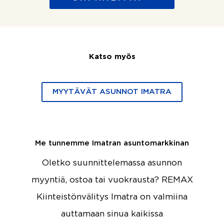
Katso myös
MYYTÄVÄT ASUNNOT IMATRA
Me tunnemme Imatran asuntomarkkinan
Oletko suunnittelemassa asunnon
myyntiä, ostoa tai vuokrausta? REMAX
Kiinteistönvälitys Imatra on valmiina
auttamaan sinua kaikissa