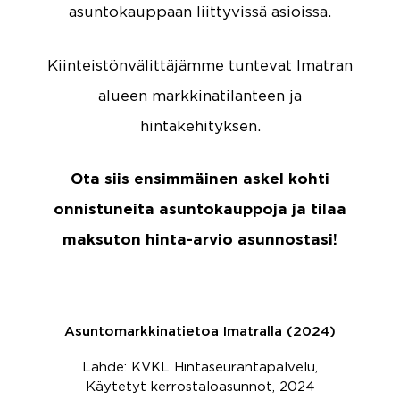
asuntokauppaan liittyvissä asioissa.
Kiinteistönvälittäjämme tuntevat Imatran
alueen markkinatilanteen ja
hintakehityksen.
Ota siis ensimmäinen askel kohti
onnistuneita asuntokauppoja ja tilaa
maksuton hinta-arvio asunnostasi!
Asuntomarkkinatietoa Imatralla (2024)
Lähde: KVKL Hintaseurantapalvelu,
Käytetyt kerrostaloasunnot, 2024