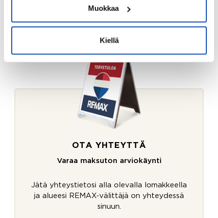
Muokkaa
Kiellä
OTA YHTEYTTÄ
Varaa maksuton arviokäynti
Jätä yhteystietosi alla olevalla lomakkeella
ja alueesi REMAX-välittäjä on yhteydessä
sinuun.