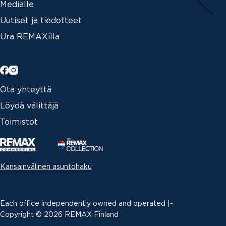
Medialle
Uutiset ja tiedotteet
Ura REMAXilla
Ota yhteyttä
Löydä välittäjä
Toimistot
Kansainvälinen asuntohaku
Each office independently owned and operated |­
Copyright © 2026 REMAX Finland