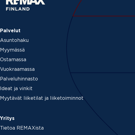
Palvelut
Asuntohaku
Myymässä
Ostamassa
Vuokraamassa
Palveluhinnasto
Ideat ja vinkit
Myytävät liiketilat ja liiketoiminnot
Yritys
Tietoa REMAXista