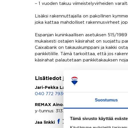
– 1 vuoden takuu viimeistelyvirheiden varalt
Lisäksi rakennuttajalla on pakollinen kym
joka kattaa mahdolliset rakennusvirheet jo
Espanjan kuninkaallisen asetuksen 515/1989
mukaisesti ostajien käsirahat on suojattu p
Caixabank on takauskumppani ja kaikki ostajie
pankkitilille. Tämä tarkoittaa, että jos raken
käsirahat palautetaan pankkitakauksen nojal
Lisätiedot ja yhteydenotot
Jari-Pekka Laiho
040 772 7930
,
jari-pekka.laiho@remax.fi
Suostumus
REMAX Ainoa | Ainoa Oikea LKV Oy
y-tunnus: 3137402-1
Tämä sivusto käyttää eväste
Jaa linkki
Käytämme evästeitä tarjoama