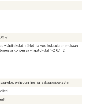
00 €
et ylläpitokulut, sähkö- ja vesi kulutuksen mukaan.
tuneissa kohteissa ylläpitokulut 1-2 €/m2.
saareke, erillisuuni, liesi ja jääkaappipakastin
oliesi
atti