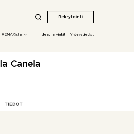
Rekrytointi
a REMAXista
Ideat ja vinkit
Yhteystiedot
sla Canela
TIEDOT