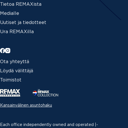
Tietoa REMAXista
Medialle
Uutiset ja tiedotteet
Ura REMAXilla
Ota yhteyttä
Löydä välittäjä
Toimistot
Kansainvälinen asuntohaku
Each office independently owned and operated |­