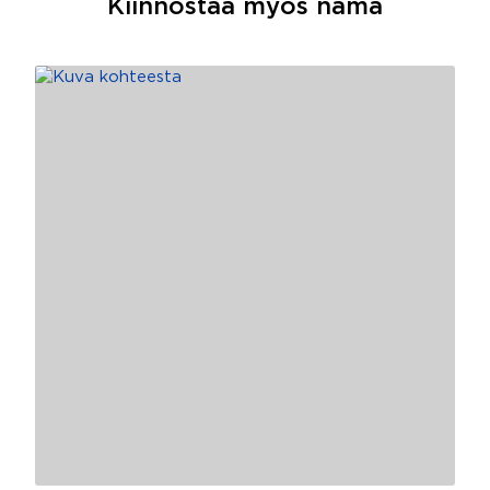
Kiinnostaa myös nämä