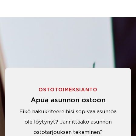
OSTOTOIMEKSIANTO
Apua asunnon ostoon
Eikö hakukriteereihisi sopivaa asuntoa
ole löytynyt? Jännittääkö asunnon
ostotarjouksen tekeminen?