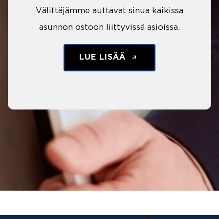
Välittäjämme auttavat sinua kaikissa
asunnon ostoon liittyvissä asioissa.
LUE LISÄÄ