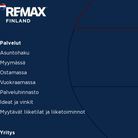
Palvelut
Asuntohaku
Myymässä
Ostamassa
Vuokraamassa
Palveluhinnasto
Ideat ja vinkit
Myytävät liiketilat ja liiketoiminnot
Yritys