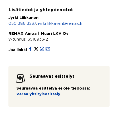
Lisätiedot ja yhteydenotot
Jyrki Liikkanen
050 386 3237
,
jyrki.liikkanen@remax.fi
REMAX Ainoa | Muuri LKV Oy
y-tunnus: 3516933-2
Jaa linkki
Seuraavat esittelyt
Seuraavaa esittelyä ei ole tiedossa:
Varaa yksityisesittely