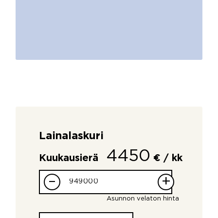
Lainalaskuri
4450
Kuukausierä
€ / kk
–
+
Asunnon velaton hinta