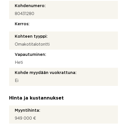
Kohdenumero:
80431280
Kerros:
Kohteen tyyppi:
Omakotitalotontti
Vapautuminen:
Heti
Kohde myydään vuokrattuna:
Ei
Hinta ja kustannukset
Myyntihinta:
949 000 €