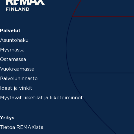
Palvelut
Asuntohaku
Myymässä
Ostamassa
Vuokraamassa
Palveluhinnasto
Ideat ja vinkit
Myytävät liiketilat ja liiketoiminnot
Yritys
Tietoa REMAXista