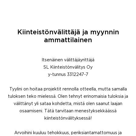
Kiinteistönvälittäjä ja myynnin
ammattilainen
Itsenäinen välittäjäyrittäjä
SL Kiinteistönvälitys Oy
y-tunnus 3312247-7
Tyylini on hoitaa projektit rennolla otteella, mutta samalla
tuloksen teko mielessä. Olen tehnyt erinomaisia tuloksia ja
välittänyt yli sataa kohdetta, mistä olen saanut laajan
osaamiseni. Tätä tarvitaan menestyksekkäässä
kiinteistönvälityksessä!
Arvoihini kuuluu tehokkuus, periksiantamattomuus ja