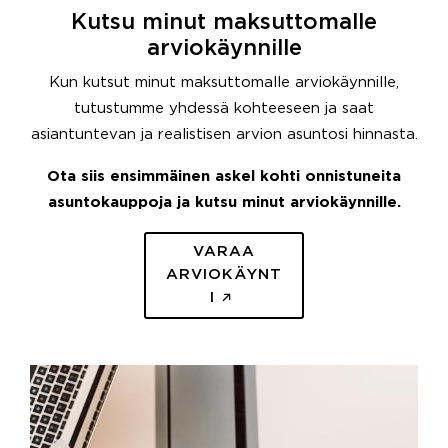
Kutsu minut maksuttomalle
arviokäynnille
Kun kutsut minut maksuttomalle arviokäynnille,
tutustumme yhdessä kohteeseen ja saat
asiantuntevan ja realistisen arvion asuntosi hinnasta.
Ota siis ensimmäinen askel kohti onnistuneita
asuntokauppoja ja kutsu minut arviokäynnille.
VARAA
ARVIOKÄYNT
I