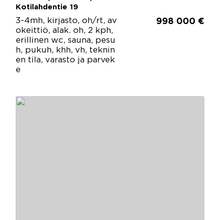
Kotilahdentie 19
3-4mh, kirjasto, oh/rt, av
998 000 €
okeittiö, alak. oh, 2 kph,
erillinen wc, sauna, pesu
h, pukuh, khh, vh, teknin
en tila, varasto ja parvek
e