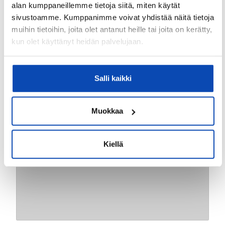
Välityksessä olevat kohteeni
alan kumppaneillemme tietoja siitä, miten käytät
sivustoamme. Kumppanimme voivat yhdistää näitä tietoja
muihin tietoihin, joita olet antanut heille tai joita on kerätty,
kun olet käyttänyt heidän palvelujaan.
Salli kaikki
Muokkaa
Kiellä