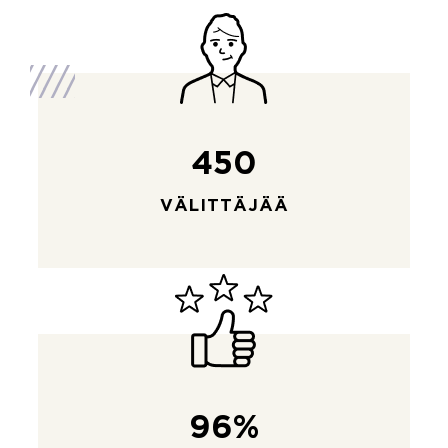
450
VÄLITTÄJÄÄ
96%