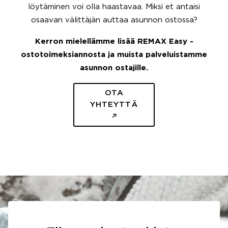
löytäminen voi olla haastavaa. Miksi et antaisi
osaavan välittäjän auttaa asunnon ostossa?
Kerron mielellämme lisää REMAX Easy -
ostotoimeksiannosta ja muista palveluistamme
asunnon ostajille.
OTA
YHTEYTTÄ