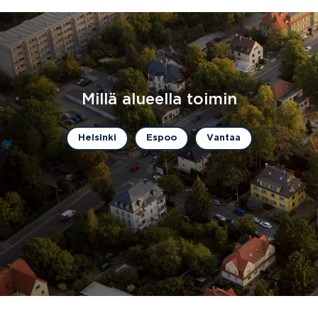
Millä alueella toimin
Helsinki
Espoo
Vantaa