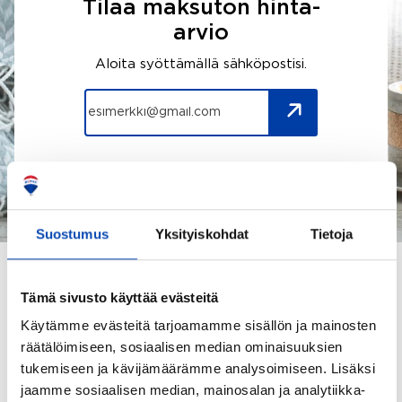
Tilaa maksuton hinta-
arvio
Aloita syöttämällä sähköpostisi.
Suostumus
Yksityiskohdat
Tietoja
Tämä sivusto käyttää evästeitä
Käytämme evästeitä tarjoamamme sisällön ja mainosten
räätälöimiseen, sosiaalisen median ominaisuuksien
tukemiseen ja kävijämäärämme analysoimiseen. Lisäksi
TÄLLÄ HETKELLÄ
jaamme sosiaalisen median, mainosalan ja analytiikka-