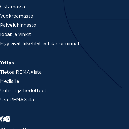
Ostamassa
Vuokraamassa
Palveluhinnasto
Ideat ja vinkit
Myytävät liiketilat ja liiketoiminnot
Yritys
Tietoa REMAXista
Medialle
Uutiset ja tiedotteet
Ura REMAXilla