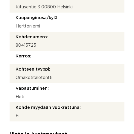
Kitusentie 3 00800 Helsinki
Kaupunginosa/kylä:
Herttoniemi
Kohdenumero:
80415725
Kerros:
Kohteen tyyppi:
Omakotitalotontti
Vapautuminen:
Heti
Kohde myydään vuokrattuna:
Ei