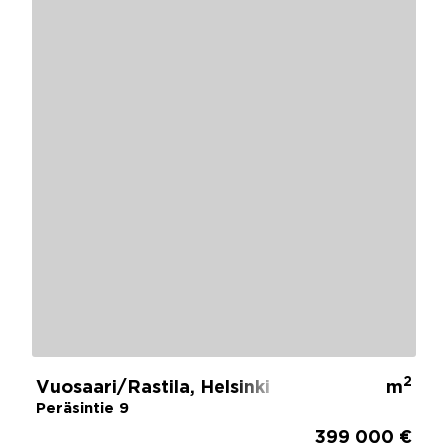
2
Vuosaari/Rastila, Helsinki
m
Peräsintie 9
399 000 €