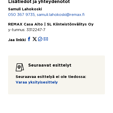
Lisätiedot ja yhteydenotot
Samuli Lahokoski
050 367 9735
,
samuli.lahokoski@remax.fi
REMAX Casa Alto | SL Kiinteistönvälitys Oy
y-tunnus: 3312247-7
Jaa linkki
Seuraavat esittelyt
Seuraavaa esittelyä ei ole tiedossa:
Varaa yksityisesittely