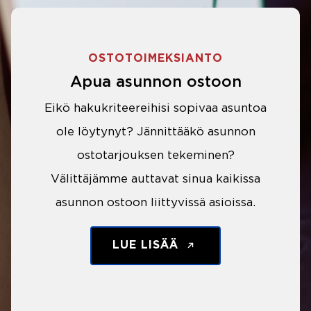
OSTOTOIMEKSIANTO
Apua asunnon ostoon
Eikö hakukriteereihisi sopivaa asuntoa
ole löytynyt? Jännittääkö asunnon
ostotarjouksen tekeminen?
Välittäjämme auttavat sinua kaikissa
asunnon ostoon liittyvissä asioissa.
LUE LISÄÄ