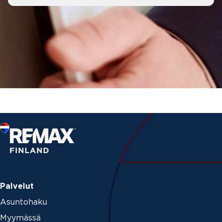
Palvelut
Asuntohaku
Myymässä