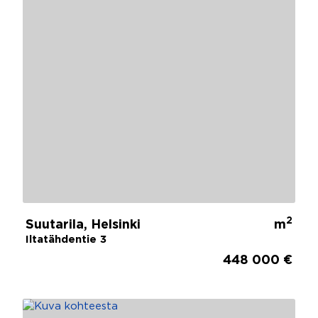
2
Suutarila, Helsinki
m
Iltatähdentie 3
448 000 €