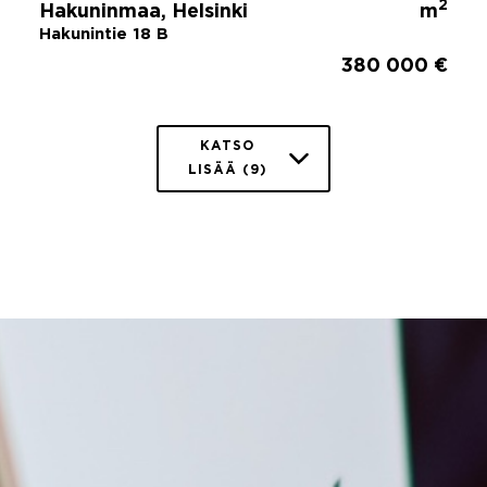
2
Hakuninmaa, Helsinki
m
Hakunintie 18 B
380 000 €
KATSO
LISÄÄ (9)