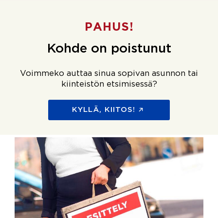
PAHUS!
Kohde on poistunut
Voimmeko auttaa sinua sopivan asunnon tai
kiinteistön etsimisessä?
KYLLÄ, KIITOS!