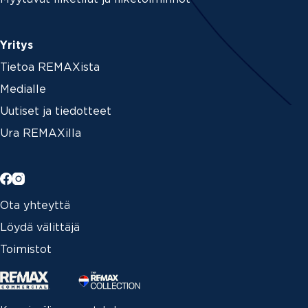
Yritys
Tietoa REMAXista
Medialle
Uutiset ja tiedotteet
Ura REMAXilla
Ota yhteyttä
Löydä välittäjä
Toimistot