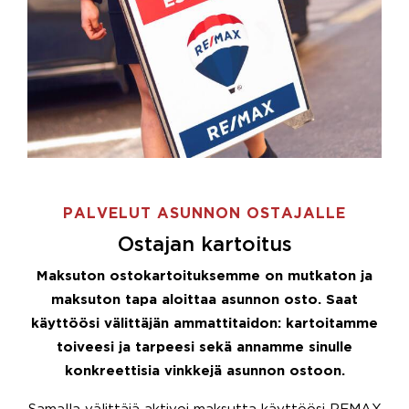
PALVELUT ASUNNON OSTAJALLE
Ostajan kartoitus
Maksuton ostokartoituksemme on mutkaton ja
maksuton tapa aloittaa asunnon osto. Saat
käyttöösi välittäjän ammattitaidon: kartoitamme
toiveesi ja tarpeesi sekä annamme sinulle
konkreettisia vinkkejä asunnon ostoon.