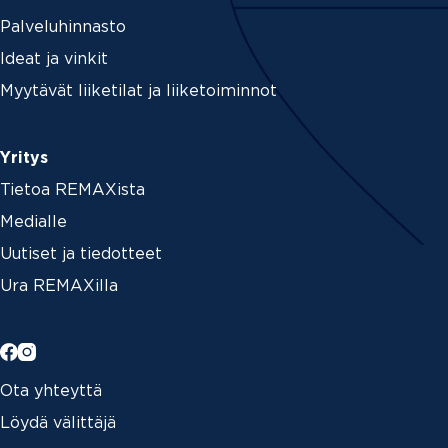
Palveluhinnasto
Ideat ja vinkit
Myytävät liiketilat ja liiketoiminnot
Yritys
Tietoa REMAXista
Medialle
Uutiset ja tiedotteet
Ura REMAXilla
Ota yhteyttä
Löydä välittäjä