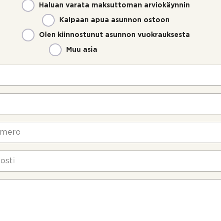
Haluan varata maksuttoman arviokäynnin
Kaipaan apua asunnon ostoon
Olen kiinnostunut asunnon vuokrauksesta
Muu asia