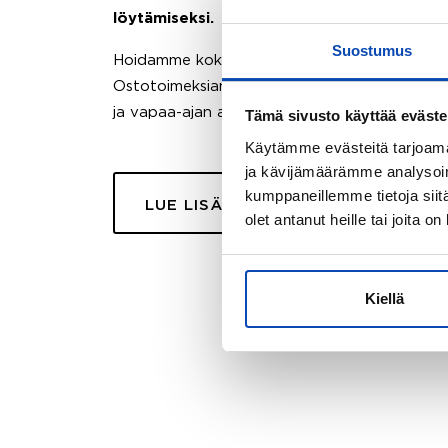
löytämiseksi.
Suostumus
Hoidamme koko ostoprosessin puolestasi.
Ostotoimeksiantopalvelumme sopii myös esimer
ja vapaa-ajan asuntojen ostoon.
Tämä sivusto käyttää eväste
Käytämme evästeitä tarjoama
ja kävijämäärämme analysoim
kumppaneillemme tietoja siitä
LUE LISÄÄ
olet antanut heille tai joita o
Kiellä