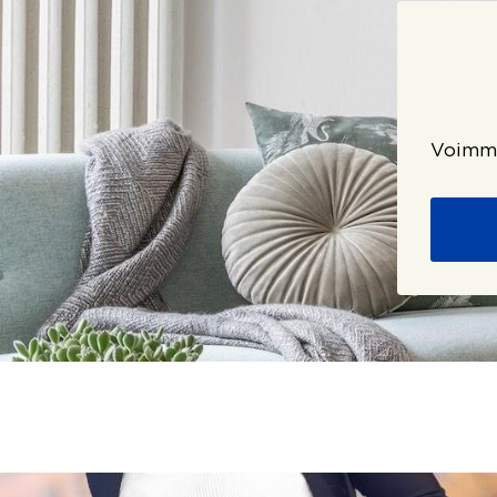
Voimme