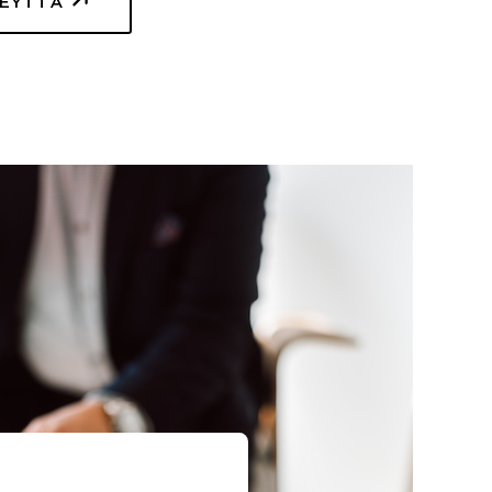
TEYTTÄ