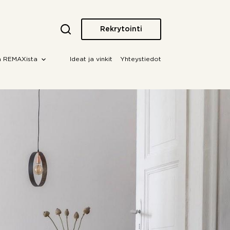
Rekrytointi
a REMAXista
Ideat ja vinkit
Yhteystiedot