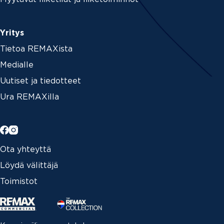
Yritys
Tietoa REMAXista
Medialle
Uutiset ja tiedotteet
Ura REMAXilla
Ota yhteyttä
Löydä välittäjä
Toimistot