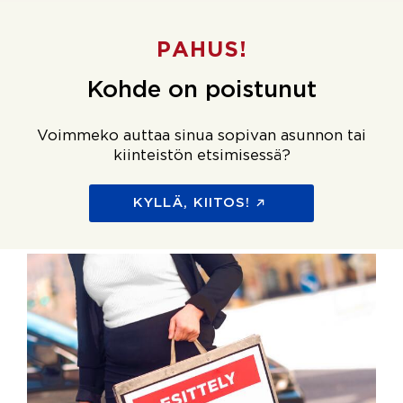
PAHUS!
Kohde on poistunut
Voimmeko auttaa sinua sopivan asunnon tai
kiinteistön etsimisessä?
KYLLÄ, KIITOS!