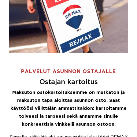
PALVELUT ASUNNON OSTAJALLE
Ostajan kartoitus
Maksuton ostokartoituksemme on mutkaton ja
maksuton tapa aloittaa asunnon osto. Saat
käyttöösi välittäjän ammattitaidon: kartoitamme
toiveesi ja tarpeesi sekä annamme sinulle
konkreettisia vinkkejä asunnon ostoon.