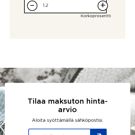
–
+
Korkoprosentti
Tilaa maksuton hinta-
arvio
Aloita syöttämällä sähköpostisi.