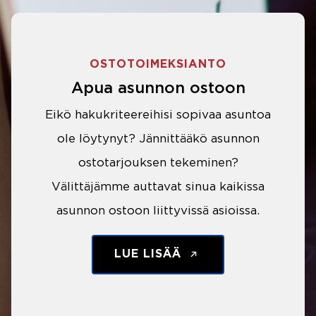
OSTOTOIMEKSIANTO
Apua asunnon ostoon
Eikö hakukriteereihisi sopivaa asuntoa
ole löytynyt? Jännittääkö asunnon
ostotarjouksen tekeminen?
Välittäjämme auttavat sinua kaikissa
asunnon ostoon liittyvissä asioissa.
LUE LISÄÄ