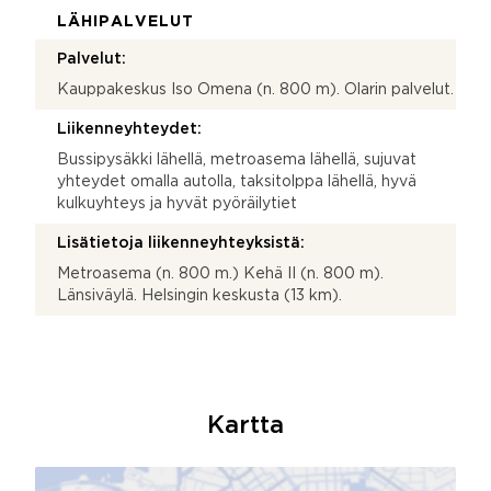
LÄHIPALVELUT
Palvelut:
Kauppakeskus Iso Omena (n. 800 m). Olarin palvelut.
Liikenneyhteydet:
Bussipysäkki lähellä, metroasema lähellä, sujuvat
yhteydet omalla autolla, taksitolppa lähellä, hyvä
kulkuyhteys ja hyvät pyöräilytiet
Lisätietoja liikenneyhteyksistä:
Metroasema (n. 800 m.) Kehä II (n. 800 m).
Länsiväylä. Helsingin keskusta (13 km).
Kartta