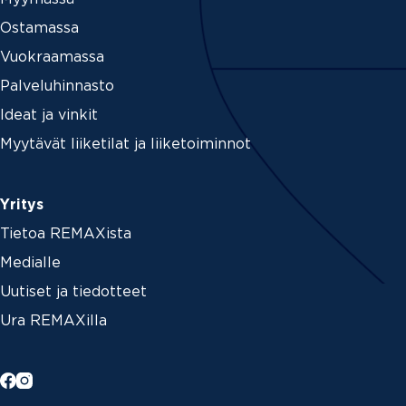
Ostamassa
Vuokraamassa
Palveluhinnasto
Ideat ja vinkit
Myytävät liiketilat ja liiketoiminnot
Yritys
Tietoa REMAXista
Medialle
Uutiset ja tiedotteet
Ura REMAXilla