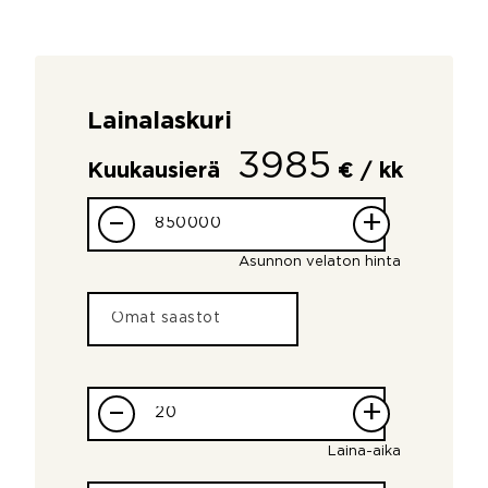
Lainalaskuri
3985
Kuukausierä
€ / kk
–
+
Asunnon velaton hinta
–
+
Laina-aika