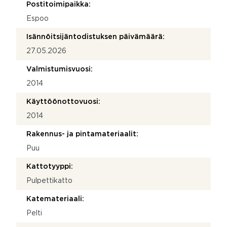
Postitoimipaikka:
Espoo
Isännöitsijäntodistuksen päivämäärä:
27.05.2026
Valmistumisvuosi:
2014
Käyttöönottovuosi:
2014
Rakennus- ja pintamateriaalit:
Puu
Kattotyyppi:
Pulpettikatto
Katemateriaali:
Pelti