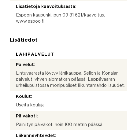
Lisätietoja kaavoituksesta:
Espoon kaupunki, puh 09 81 621/kaavoitus.
www.espoo.fi
Lisätiedot
LÄHIPALVELUT
Palvelut:
Lintuvaarasta löytyy lähikauppa. Sellon ja Konalan
palvelut lyhyen ajomatkan päässä. Leppävaaran
urheilupuistossa monipuoliset liikuntamahdollisuudet.
Koulut:
Useita kouluja.
Päiväkoti:
Painiityn päiväkoti noin 100 metrin päässä.
Liikenneyhteydet: