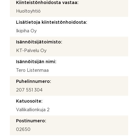
Kiinteistönhoidosta vastaa:
Huoltoyhtiö
Lisätietoja kiinteistönhoidosta:
Ikipiha Oy
Isännöitsijätoimisto:
KT-Palvelu Oy
Isännöitsijän nimi:
Tero Listenmaa
Puhelinnumero:
207 551 304
Katuosoite:
Vallikallionkuja 2
Postinumero:
02650