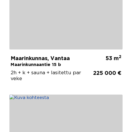
2
Maarinkunnas, Vantaa
53 m
Maarinkunnaantie 15 b
2h + k + sauna + lasitettu par
225 000 €
veke