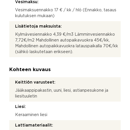
Vesimaksu:
Vesimaksuennakko 17 € / kk / hlö (Ennakko, tasaus
kulutuksen mukaan)
Lisätietoja maksuista:
Kylmävesiennakko 4,39 €/m3 Lämminvesiennakko
7,72€/m2 Mahdollinen autopaikavuokra 45€/kk,
Mahdollinen autopaikkavuokra latauspaikalla 70€/kk
(sähkö laskutetaan erikseen).
Kohteen kuvaus
Keittiön varusteet:
Jääkaappipakastin, uuni, liesi, astianpesukone ja
liesituuletin
Liesi:
Keraaminen liesi
Lattiamateriaalit: