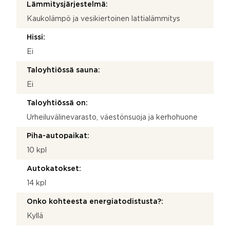
Lämmitysjärjestelmä:
Kaukolämpö ja vesikiertoinen lattialämmitys
Hissi:
Ei
Taloyhtiössä sauna:
Ei
Taloyhtiössä on:
Urheiluvälinevarasto, väestönsuoja ja kerhohuone
Piha-autopaikat:
10 kpl
Autokatokset:
14 kpl
Onko kohteesta energiatodistusta?:
Kyllä