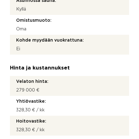
Asunnossa sauna:
Kyllä
Omistusmuoto:
Oma
Kohde myydään vuokrattuna:
Ei
Hinta ja kustannukset
Velaton hinta:
279 000 €
Yhtiövastike:
328,30 € / kk
Hoitovastike:
328,30 € / kk