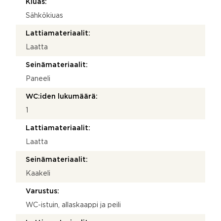
Kiuas:
Sähkökiuas
Lattiamateriaalit:
Laatta
Seinämateriaalit:
Paneeli
WC:iden lukumäärä:
1
Lattiamateriaalit:
Laatta
Seinämateriaalit:
Kaakeli
Varustus:
WC-istuin, allaskaappi ja peili